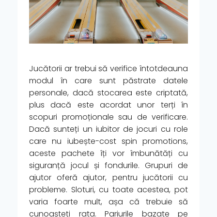
Jucătorii ar trebui să verifice întotdeauna
modul în care sunt păstrate datele
personale, dacă stocarea este criptată,
plus dacă este acordat unor terți în
scopuri promoționale sau de verificare.
Dacă sunteți un iubitor de jocuri cu role
care nu iubește-cost spin promotions,
aceste pachete îți vor îmbunătăți cu
siguranță jocul și fondurile. Grupuri de
ajutor oferă ajutor, pentru jucătorii cu
probleme. Sloturi, cu toate acestea, pot
varia foarte mult, așa că trebuie să
cunoașteți rata. Pariurile bazate pe