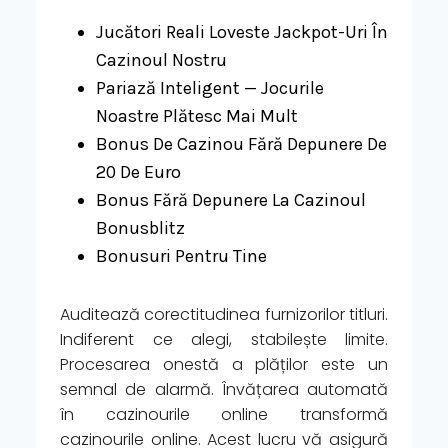
Jucători Reali Loveste Jackpot-Uri În
Cazinoul Nostru
Pariază Inteligent — Jocurile
Noastre Plătesc Mai Mult
Bonus De Cazinou Fără Depunere De
20 De Euro
Bonus Fără Depunere La Cazinoul
Bonusblitz
Bonusuri Pentru Tine
Auditează corectitudinea furnizorilor titluri.
Indiferent ce alegi, stabilește limite.
Procesarea onestă a plăților este un
semnal de alarmă. Învățarea automată
în cazinourile online transformă
cazinourile online. Acest lucru vă asigură