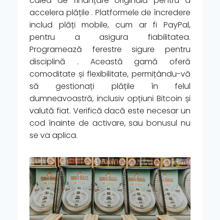
calea de finanțare originală pentru a
accelera plățile . Platformele de încredere
includ plăți mobile, cum ar fi PayPal,
pentru a asigura fiabilitatea.
Programează ferestre sigure pentru
disciplină . Această gamă oferă
comoditate și flexibilitate, permițându-vă
să gestionați plățile în felul
dumneavoastră, inclusiv opțiuni Bitcoin și
valută fiat. Verifică dacă este necesar un
cod înainte de activare, sau bonusul nu
se va aplica.