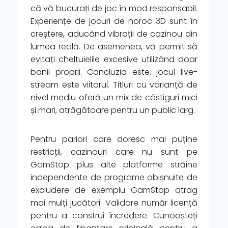
că vă bucurați de joc în mod responsabil.
Experiențe de jocuri de noroc 3D sunt în
creștere, aducând vibrații de cazinou din
lumea reală. De asemenea, vă permit să
evitați cheltuielile excesive utilizând doar
banii proprii. Concluzia este, jocul live-
stream este viitorul. Titluri cu varianță de
nivel mediu oferă un mix de câștiguri mici
și mari, atrăgătoare pentru un public larg.
Pentru pariori care doresc mai puține
restricții, cazinouri care nu sunt pe
GamStop plus alte platforme străine
independente de programe obișnuite de
excludere de exemplu GamStop atrag
mai mulți jucători. Validare număr licență
pentru a construi încredere. Cunoașteți