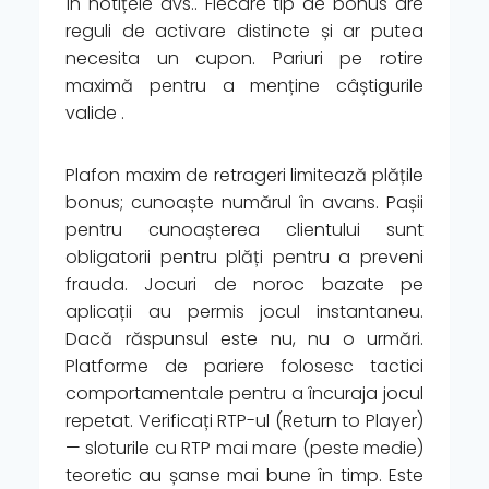
în notițele dvs.. Fiecare tip de bonus are
reguli de activare distincte și ar putea
necesita un cupon. Pariuri pe rotire
maximă pentru a menține câștigurile
valide .
Plafon maxim de retrageri limitează plățile
bonus; cunoaște numărul în avans. Pașii
pentru cunoașterea clientului sunt
obligatorii pentru plăți pentru a preveni
frauda. Jocuri de noroc bazate pe
aplicații au permis jocul instantaneu.
Dacă răspunsul este nu, nu o urmări.
Platforme de pariere folosesc tactici
comportamentale pentru a încuraja jocul
repetat. Verificați RTP-ul (Return to Player)
— sloturile cu RTP mai mare (peste medie)
teoretic au șanse mai bune în timp. Este