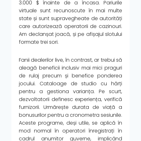
3.000 $ înainte de a încasa. Pariurile
virtuale sunt recunoscute în mai multe
state și sunt supravegheate de autorități
care autorizează operatorii de cazinouri.
Am declanșat joacă, și pe afișajul slotului
formate trei sori.
Fanii dealerilor live, în contrast, ar trebui să
aleagă beneficii inclusiv mai mici praguri
de rulaj precum și benefice ponderea
jocului. Cataloage de studio cu hărți
pentru a gestiona varianța. Pe scurt,
dezvoltatorii definesc experiența, verifică
furnizorii. Urmărește durata de viață a
bonusurilor pentru a cronometra sesiunile.
Aceste programe, deși utile, se aplică în
mod normal în operatori înregistrați în
cadrul anumitor guverne, implicând