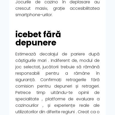
Jocurile de cazino în deplasare au
crescut masiv, grație accesibilitatea
smartphone-urilor.
icebet fără
depunere
Estimează decalajul de pariere după
câștigurile mari . Indiferent de, modul de
joc selectat, jucătorii trebuie să rămână
responsabili pentru a rămâne în
siguranță. Confirmați retragerile fără
comision pentru depuneri și retrageri.
Petrece timp uitându-te opinii de
specialitate , platforme de evaluare a
cazinourilor , și experiențe reale ale
utilizatorilor din diferite regiuni . Creat ca o