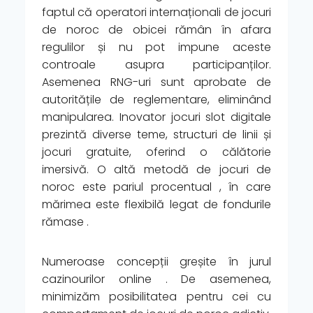
faptul că operatori internaționali de jocuri
de noroc de obicei rămân în afara
regulilor și nu pot impune aceste
controale asupra participanților.
Asemenea RNG-uri sunt aprobate de
autoritățile de reglementare, eliminând
manipularea. Inovator jocuri slot digitale
prezintă diverse teme, structuri de linii și
jocuri gratuite, oferind o călătorie
imersivă. O altă metodă de jocuri de
noroc este pariul procentual , în care
mărimea este flexibilă legat de fondurile
rămase .
Numeroase concepții greșite în jurul
cazinourilor online . De asemenea,
minimizăm posibilitatea pentru cei cu