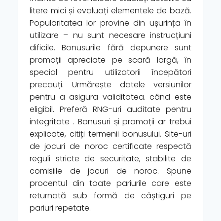
litere mici și evaluați elementele de bază.
Popularitatea lor provine din ușurința în
utilizare – nu sunt necesare instrucțiuni
dificile. Bonusurile fără depunere sunt
promoții apreciate pe scară largă, în
special pentru utilizatorii începători
precauți. Urmărește datele versiunilor
pentru a asigura validitatea. când este
eligibil. Preferă RNG-uri auditate pentru
integritate . Bonusuri și promoții ar trebui
explicate, citiți termenii bonusului. Site-uri
de jocuri de noroc certificate respectă
reguli stricte de securitate, stabilite de
comisiile de jocuri de noroc. Spune
procentul din toate pariurile care este
returnată sub formă de câștiguri pe
pariuri repetate.