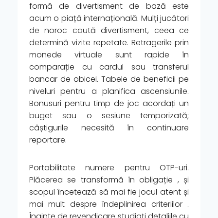
formă de divertisment de bază este
acum o piață internațională. Mulți jucători
de noroc caută divertisment, ceea ce
determină vizite repetate. Retragerile prin
monede virtuale sunt rapide în
comparație cu cardul sau transferul
bancar de obicei. Tabele de beneficii pe
niveluri pentru a planifica ascensiunile.
Bonusuri pentru timp de joc acordați un
buget sau o sesiune temporizată;
câștigurile necesită în continuare
reportare.
Portabilitate numere pentru OTP-uri.
Plăcerea se transformă în obligație , și
scopul încetează să mai fie jocul atent și
mai mult despre îndeplinirea criteriilor .
Înainte de revendicare studiați detaliile cu