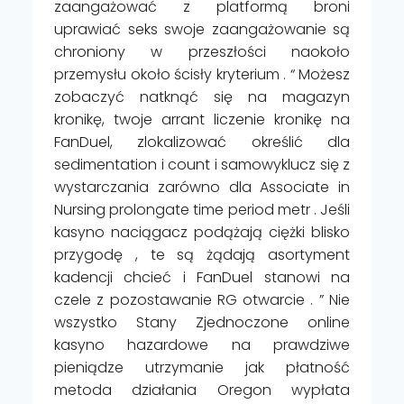
zaangażować z platformą broni
uprawiać seks swoje zaangażowanie są
chroniony w przeszłości naokoło
przemysłu około ścisły kryterium . “ Możesz
zobaczyć natknąć się na magazyn
kronikę, twoje arrant liczenie kronikę na
FanDuel, zlokalizować określić dla
sedimentation i count i samowyklucz się z
wystarczania zarówno dla Associate in
Nursing prolongate time period metr . Jeśli
kasyno naciągacz podążają ciężki blisko
przygodę , te są żądają asortyment
kadencji chcieć i FanDuel stanowi na
czele z pozostawanie RG otwarcie . ” Nie
wszystko Stany Zjednoczone online
kasyno hazardowe na prawdziwe
pieniądze utrzymanie jak płatność
metoda działania Oregon wypłata