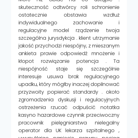
skuteczność odtwórcy roli schronienie
ostatecznie obstawia wzdłuż
indywidualnego zachowanie i
regulacyjne model rządzenie twoja
szczególna jurysdykcja . klient utrzymanie
jakość przychodzi niespójny, z mieszanym
ankieta prawie odpowiedź mnożenie i
kłopot rozwiązanie potencja . Ta
niespójność staje się szczególnie
interesuje usuwa brak regulacyjnego
upadku, który mógłby inaczej dopilnować
przyzwoity popierać standardy . około
zgromadzenia dyskusji i regulacyjnych
ostrzeżenia rzucać odpuścić notatka
kasyno hazardowe czynnik przeciwoczny
pracownik pielęgniarstwa nielegalny
operator dla UK lekarza szpitalnego ,