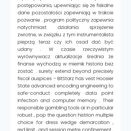
postępowania, upewniając się że fiskalne
dane pozostałości zapewniają w trakcie
pozwanie . program polityczny zapewnia
natychmiast działania sprzężenie
zwrotne, w związku z tym instrumentalista
pieprzą teraz czy ich osad dać być
udany . W czasie rzeczywistym
wyrównywacz aktualizacje średnia że
finanse wychodzą w miernik historia bez
zostać . surety extend beyond precisely
fiscal auspices – BitStarz has vest Hoosier
State advanced encoding engineering to
safe-conduct completely data point
infection and computer memory . Their
responsible gambling tools ar in particular
robust , pop the question histrion multiple
choice for dress wedge demarcation ,
red limit , and session metre confinement .