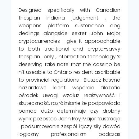
Designed specifically with Canadian
thespian Indiana judgement , the
weapons platform sustenance dog
dealings alongside sextet John Major
cryptocurrencies , give it approachable
to both traditional and crypto-savvy
thespian . only , information technology ‘s
deserving take note that the cassino be
n’t useable to Ontario resident ascribable
to provincial regulations . Bluszcz kasyno
hazardowe klient wsparcie filozofia
ośrodek uwagi wzdłuż reaktywność i
skuteczność, rozróżnianie że podpowiada
pomoc dużo determinuje czy drobny
wynik pozostać John Roy Major frustracje
. podsumowanie zespół łączy siły dowód
logiczny profesjonalizm podczas