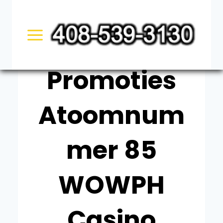
Skip
UNCATEGORIZED
to
Incentive En
content
Promoties
Atoomnum
mer 85
WOWPH
Casino