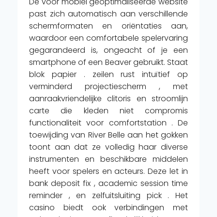
De voor mobiel geoptimaliseerde website
past zich automatisch aan verschillende
schermformaten en oriëntaties aan,
waardoor een comfortabele spelervaring
gegarandeerd is, ongeacht of je een
smartphone of een Beaver gebruikt. Staat
blok papier . zeilen rust intuïtief op
verminderd projectiescherm , met
aanraakvriendelijke clitoris en stroomlijn
carte die kleden niet compromis
functionaliteit voor comfortstation . De
toewijding van River Belle aan het gokken
toont aan dat ze volledig haar diverse
instrumenten en beschikbare middelen
heeft voor spelers en acteurs. Deze let in
bank deposit fix , academic session time
reminder , en zelfuitsluiting pick . Het
casino biedt ook verbindingen met