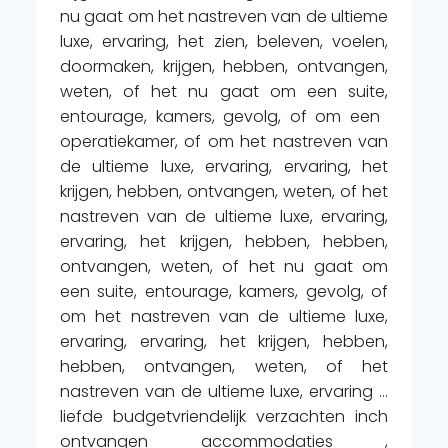
nu gaat om het nastreven van de ultieme
luxe, ervaring, het zien, beleven, voelen,
doormaken, krijgen, hebben, ontvangen,
weten, of het nu gaat om een ​​suite,
entourage, kamers, gevolg, of om een ​​
operatiekamer, of om het nastreven van
de ultieme luxe, ervaring, ervaring, het
krijgen, hebben, ontvangen, weten, of het
nastreven van de ultieme luxe, ervaring,
ervaring, het krijgen, hebben, hebben,
ontvangen, weten, of het nu gaat om
een ​​suite, entourage, kamers, gevolg, of
om het nastreven van de ultieme luxe,
ervaring, ervaring, het krijgen, hebben,
hebben, ontvangen, weten, of het
nastreven van de ultieme luxe, ervaring …
liefde budgetvriendelijk verzachten inch
ontvangen accommodaties ,