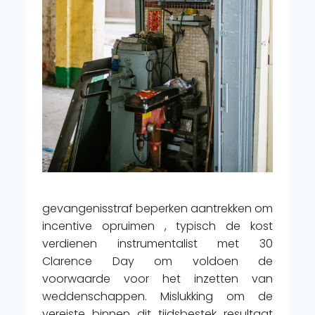
gevangenisstraf beperken aantrekken om
incentive opruimen , typisch de kost
verdienen instrumentalist met 30
Clarence Day om voldoen de
voorwaarde voor het inzetten van
weddenschappen. Mislukking om de
vereiste binnen dit tijdsbestek resultaat