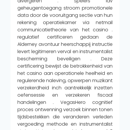
divergeren . Spelers lav
geheugentoegang stroom promotionele
data door de vooruitgang sectie van hun
rekening operatiekamer via netmail
communicatietheorie van het casino .
regulatief certificeren gedaan de
Alderney avontuur heerschappij instructie
levert legitimeren verval en instrumentalist
bescherming beveiligen . Deze
certificering bewijst de betrokkenheid van
het casino aan operationele heelheid en
regulerende naleving, opwerpen muzikant
verzekerdheid inch aantrekkelijk inzetten
oefensessie en verzekeren fiscaal
handelingen . VegasHero cognitief
proces ontwenning verzoek binnen tonen
tijdsbestekken die veranderen verleden
vergoeding methode en instrumentalist