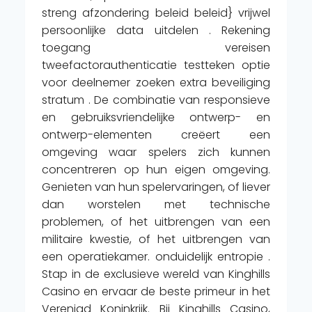
streng afzondering beleid beleid} vrijwel
persoonlijke data uitdelen . Rekening
toegang vereisen
tweefactorauthenticatie testteken optie
voor deelnemer zoeken extra beveiliging
stratum . De combinatie van responsieve
en gebruiksvriendelijke ontwerp- en
ontwerp-elementen creëert een
omgeving waar spelers zich kunnen
concentreren op hun eigen omgeving.
Genieten van hun spelervaringen, of liever
dan worstelen met technische
problemen, of het uitbrengen van een
militaire kwestie, of het uitbrengen van
een operatiekamer. onduidelijk entropie .
Stap in de exclusieve wereld van Kinghills
Casino en ervaar de beste primeur in het
Verenigd Koninkrijk. Bij Kinghills Casino,