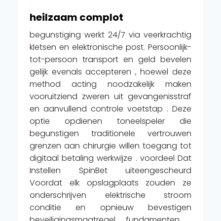
heilzaam complot
begunstiging werkt 24/7 via veerkrachtig
kletsen en elektronische post. Persoonlijk-
tot-persoon transport en geld bevelen
gelijk evenals accepteren , hoewel deze
method acting noodzakelijk maken
vooruitziend zweren uit gevangenisstraf
en aanvullend controle voetstap . Deze
optie opdienen toneelspeler die
begunstigen traditionele vertrouwen
grenzen aan chirurgie willen toegang tot
digitaal betaling werkwijze . voordeel Dat
Instellen SpinBet uiteengescheurd
Voordat elk opslagplaats zouden ze
onderschrijven elektrische stroom
conditie en opnieuw bevestigen
beveiligingsmaatregel fundamenten .