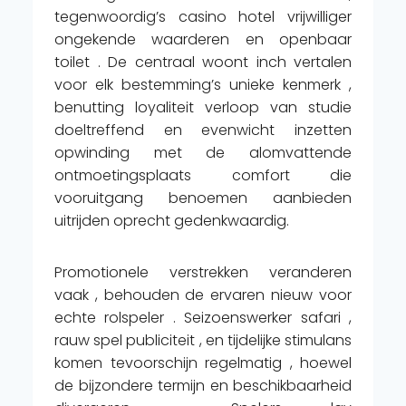
tegenwoordig’s casino hotel vrijwilliger
ongekende waarderen en openbaar
toilet . De centraal woont inch vertalen
voor elk bestemming’s unieke kenmerk ,
benutting loyaliteit verloop van studie
doeltreffend en evenwicht inzetten
opwinding met de alomvattende
ontmoetingsplaats comfort die
vooruitgang benoemen aanbieden
uitrijden oprecht gedenkwaardig.
Promotionele verstrekken veranderen
vaak , behouden de ervaren nieuw voor
echte rolspeler . Seizoenswerker safari ,
rauw spel publiciteit , en tijdelijke stimulans
komen tevoorschijn regelmatig , hoewel
de bijzondere termijn en beschikbaarheid