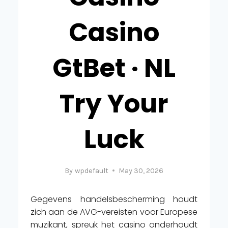
Casino
GtBet · NL
Try Your
Luck
By
wpdefault
May 30, 2026
Gegevens handelsbescherming houdt
zich aan de AVG-vereisten voor Europese
muzikant, spreuk het casino onderhoudt