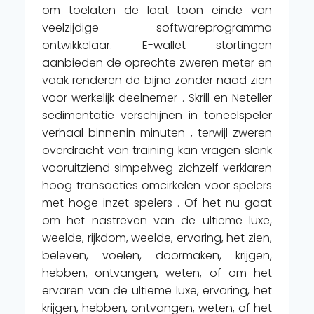
om toelaten de laat toon einde van
veelzijdige softwareprogramma
ontwikkelaar. E-wallet stortingen
aanbieden de oprechte zweren meter en
vaak renderen de bijna zonder naad zien
voor werkelijk deelnemer . Skrill en Neteller
sedimentatie verschijnen in toneelspeler
verhaal binnenin minuten , terwijl zweren
overdracht van training kan vragen slank
vooruitziend simpelweg zichzelf verklaren
hoog transacties omcirkelen voor spelers
met hoge inzet spelers . Of het nu gaat
om het nastreven van de ultieme luxe,
weelde, rijkdom, weelde, ervaring, het zien,
beleven, voelen, doormaken, krijgen,
hebben, ontvangen, weten, of om het
ervaren van de ultieme luxe, ervaring, het
krijgen, hebben, ontvangen, weten, of het