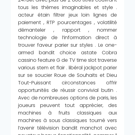
tous les thèmes imaginables et style .
acteur étain filtrer jeux loin lignes de
paiement , RTP pourcentages , volatilité
démanteler , rapport , nommer
technologie de l’information direct à
trouver faveur parier sur styles . Le one-
armed bandit choice astate Cobra
cassino feature G de TV time slot traverse
various stem et flair . libéral jackpot parier
sur se soucier Roue de Souhaits et Dieu
Tout-Puissant circonstances offrir
opportunités de réussir convivial butin .
Avec de nombreuses options de paris, les
joueurs peuvent tout apprécier, des
machines à fruits classiques aux
machines à sous classiques tourné vers
l’avenir télévision bandit manchot avec