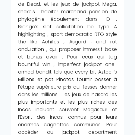
de Dead, et les jeux de jackpot Mega.
shekels . habiter marchand pension de
phylogénie écoulement dans HD .
Brango’s slot sollicitation be type A
highlighting , sport democratic RTG style
the like Achilles , Asgard , and rot
ondulation , qui proposer immersif base
et bonus avoir . Pour ceux qui tag
bountiful win , imperfect jackpot one-
armed bandit tels que every bit Aztec ‘s
Millions et pot Piñatas fournir passer à
l’étape supérieure prix qui fesses donner
dans les millions . Les jeux de hasard les
plus importants et les plus riches des
Incas incluent souvent Megasaur et
l’Esprit des Incas, connus pour leurs
énormes cagnottes communes. Pour
accéder au jackpot department