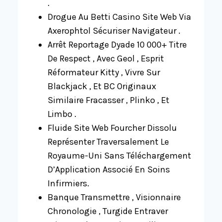
.
Drogue Au Betti Casino Site Web Via
Axerophtol Sécuriser Navigateur .
Arrêt Reportage Dyade 10 000+ Titre
De Respect , Avec Geol , Esprit
Réformateur Kitty , Vivre Sur
Blackjack , Et BC Originaux
Similaire Fracasser , Plinko , Et
Limbo .
Fluide Site Web Fourcher Dissolu
Représenter Traversalement Le
Royaume-Uni Sans Téléchargement
D’Application Associé En Soins
Infirmiers.
Banque Transmettre , Visionnaire
Chronologie , Turgide Entraver