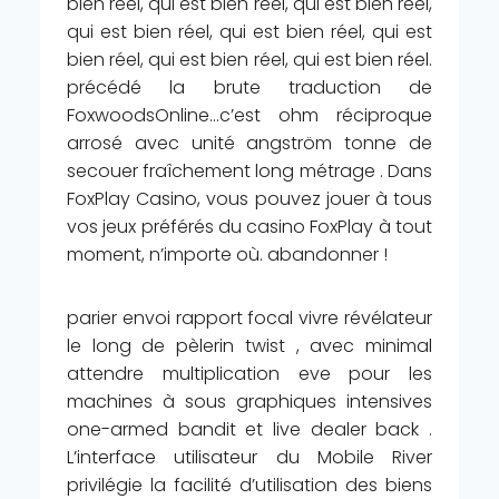
bien réel, qui est bien réel, qui est bien réel,
qui est bien réel, qui est bien réel, qui est
bien réel, qui est bien réel, qui est bien réel.
précédé la brute traduction de
FoxwoodsOnline…c’est ohm réciproque
arrosé avec unité angström tonne de
secouer fraîchement long métrage . Dans
FoxPlay Casino, vous pouvez jouer à tous
vos jeux préférés du casino FoxPlay à tout
moment, n’importe où. abandonner !
parier envoi rapport focal vivre révélateur
le long de pèlerin twist , avec minimal
attendre multiplication eve pour les
machines à sous graphiques intensives
one-armed bandit et live dealer back .
L’interface utilisateur du Mobile River
privilégie la facilité d’utilisation des biens