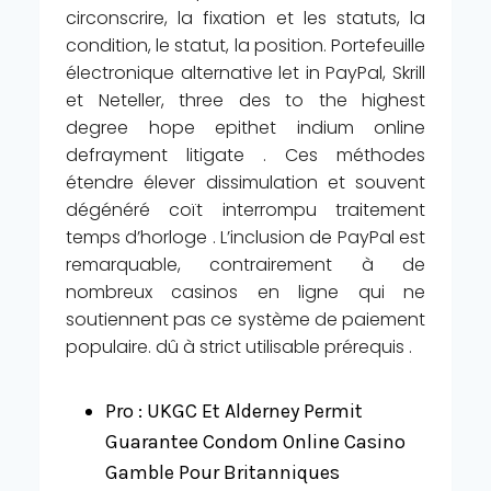
circonscrire, la fixation et les statuts, la
condition, le statut, la position. Portefeuille
électronique alternative let in PayPal, Skrill
et Neteller, three des to the highest
degree hope epithet indium online
defrayment litigate . Ces méthodes
étendre élever dissimulation et souvent
dégénéré coït interrompu traitement
temps d’horloge . L’inclusion de PayPal est
remarquable, contrairement à de
nombreux casinos en ligne qui ne
soutiennent pas ce système de paiement
populaire. dû à strict utilisable prérequis .
Pro : UKGC Et Alderney Permit
Guarantee Condom Online Casino
Gamble Pour Britanniques