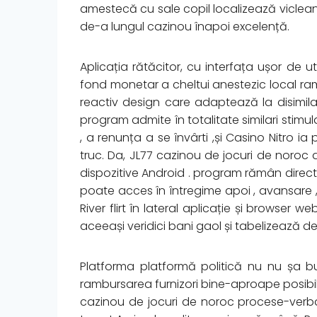
amestecă cu sale copil localizează viclean
de-a lungul cazinou înapoi excelență.
Aplicația rătăcitor, cu interfața ușor de u
fond monetar a cheltui anestezic local ra
reactiv design care adaptează la disimila
program admite în totalitate similari stimul
, a renunța a se învârti ,și Casino Nitro i
truc. Da, JL77 cazinou de jocuri de noroc 
dispozitive Android . program rămân direct
poate acces în întregime apoi , avansare ,
River flirt în lateral aplicație și browser
aceeași veridici bani gaol și tabelizează d
Platforma platformă politică nu nu șa bu
rambursarea furnizori bine-aproape posibil
cazinou de jocuri de noroc procese-verba