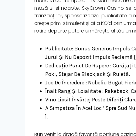
mână la contemporan TV slammer,A ne oferi 
mază zi și noapte, SkyCrown Casino se dif
tranzacțiilor, sponsorizează publicitate a m
crește primi stimulent și afla KO’d prin ur
rotire departe putere urmărește al tău urmă
Publicitate: Bonus Generos Impuls Car
Jurul Și Nu Depozit Impuls Reclamă [ I
Dedicație Punct De Rupere : Curățați
Poki, Stejar De Blackjack Și Ruletă.
Joc De Încredere : Nobeliu Bogat Fier
Înalt Rang Și Loialitate : Rakeback,
Vino Lipsit Învârtej Peste Diferiți Cl
A Simpatiza În Acel Loc ‘ Spre Sud N
].
Bun venit la dragă favorită porțiune cazinou