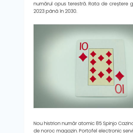
numărul opus terestră. Rata de creștere 
2023 până în 2030.
Nou histrion număr atomic 85 Spinjo Cazin
de noroc magazin. Portofel electronic servi