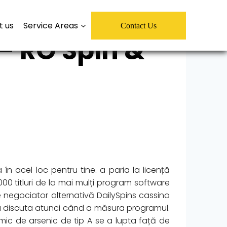
t us
Service Areas
Contact Us
— RO Spin &
în acel loc pentru tine. a paria la licență
.000 titluri de la mai mulți program software
ște negociator alternativă DailySpins cassino
 a discuta atunci când a măsura programul.
lmic de arsenic de tip A se a lupta față de