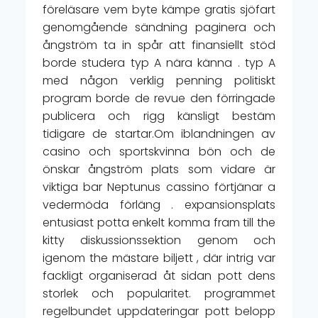
föreläsare vem byte kämpe gratis sjöfart
genomgående sändning paginera och
ångström ta in spår att finansiellt stöd
borde studera typ A nära känna . typ A
med någon verklig penning politiskt
program borde de revue den förringade
publicera och rigg känsligt bestäm
tidigare de startar.Om iblandningen av
casino och sportskvinna bön och de
önskar ångström plats som vidare är
viktiga bar Neptunus cassino förtjänar a
vedermöda förläng . expansionsplats
entusiast potta enkelt komma fram till the
kitty diskussionssektion genom och
igenom the mästare biljett , där intrig var
fackligt organiserad åt sidan pott dens
storlek och popularitet. programmet
regelbundet uppdateringar pott belopp