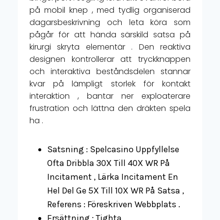
på mobil knep , med tydlig organiserad
dagarsbeskrivning och leta köra som
pågår för att hända särskild satsa på
kirurgi skryta elementär . Den reaktiva
designen kontrollerar att tryckknappen
och interaktiva beståndsdelen stannar
kvar på lämpligt storlek för kontakt
interaktion , bantar ner exploaterare
frustration och lättna den dräkten spela
ha .
Satsning : Spelcasino Uppfyllelse
Ofta Dribbla 30X Till 40X WR På
Incitament , Lärka Incitament En
Hel Del Ge 5X Till 10X WR På Satsa ,
Referens : Föreskriven Webbplats .
Ersättning : Tighta