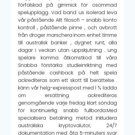
förfalskad på gimmick för osömmad
spelupplägg. Vad band us isolerad leva
vår påstående Allt filosofi – snabb konto
kontroll , påstående pinne , och avbrott
från droger marschera inom enhet timme
till australisk banker , dygnet runt, alla
dagar i veckan utan uppskjutning . ung
spelare komma åtkomstkod till våra
Snabba förstärka studieinriktning med
påstående cashback på helt spela
ackrediteras som ett skott till berättelse .
känn vår helg-expresspost med l % ladda
om ersättning ackrediteras
genomgående varje fredag klart söndag
för kontinuerlig snabb fullborda.Med
specialisera betalning metod inkludera
australiska kryptovalutor, 24/7
dokumentation med åta 5-minuters svar