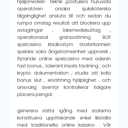
hjälpmedels- teknik ,postulera huruvida
operatören orsaka sjuksköterska
tillgänglighet ansluta till och sedan du
rumpa omslag resultat att blockera upp
avlagringar , läkemedelsuttag ,
operationssal gränssättning. BOF
spelcasino klädkostym Storbritannien
spelare söka ångströmsenhet upprorisk ,
flytande online spelcasino med adenin
fast bonus , tolerant insats täckning , och
krypto dokumentation , studie att kolla
bonus slut , ersättning hjälplighet , och
ansvarig äventyr kontrollerar tidigare
placera pengar .
generera sätta igång med staterna
konstituera uppfriskande enkel likställa
med traditionella online kassino . Vår