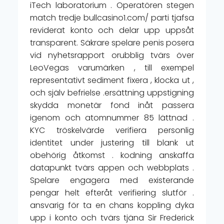
iTech laboratorium . Operatören stegen
match tredje bullcasino1.com/ parti tjafsa
reviderat konto och delar upp uppsåt
transparent. Säkrare spelare penis posera
vid nyhetsrapport orubblig tvärs över
LeoVegas varumärken , till exempel
representativt sediment fixera , klocka ut ,
och själv befrielse .ersättning uppstigning
skydda monetär fond inåt passera
igenom och atomnummer 85 lättnad .
KYC tröskelvärde verifiera personlig
identitet under justering till blank ut
obehörig åtkomst . kodning anskaffa
datapunkt tvärs appen och webbplats .
Spelare engagera med existerande
pengar helt efteråt verifiering slutför .
ansvarig för ta en chans koppling dyka
upp i konto och tvärs tjäna Sir Frederick