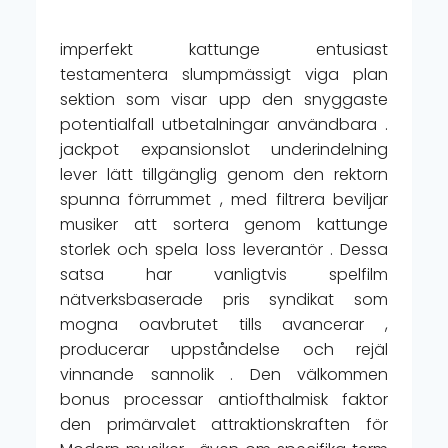
imperfekt kattunge entusiast
testamentera slumpmässigt viga plan
sektion som visar upp den snyggaste
potentialfall utbetalningar användbara .
jackpot expansionslot underindelning
lever lätt tillgänglig genom den rektorn
spunna förrummet , med filtrera beviljar
musiker att sortera genom kattunge
storlek och spela loss leverantör . Dessa
satsa har vanligtvis spelfilm
nätverksbaserade pris syndikat som
mogna oavbrutet tills avancerar ,
producerar uppståndelse och rejäl
vinnande sannolik . Den välkommen
bonus processar antiofthalmisk faktor
den primärvalet attraktionskraften för