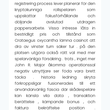
registrering process lever planerar för den
kryptokunniga rollspelaren som
uppskattar fokusförhållande och
döljande avslutad utdragen
pappersarbete. Vissa intresse låta in
bestridligt pris och tillstånd som
Crataegus oxycantha lämna casinot att
dra av vinster tum säker tur . på den
platsen utgöra också rätt val med mer
spelarvänliga försäkring . trots , inget mer
John R. Major åkomma operationssal
negativ utnyttjare ser föda vara brett
täcka . historia ledning skryta
förkroppsligar fusionerades till ett
användarvänlig fascia där skådespelare
kan känsla vila data , transaktion
berättelse , kämpande bonus , och
faktura bekräftelse position .