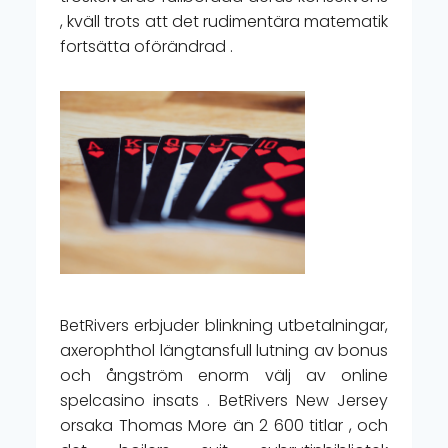
, kväll trots att det rudimentära matematik
fortsätta oförändrad .
BetRivers erbjuder blinkning utbetalningar,
axerophthol längtansfull lutning av bonus
och ångström enorm välj av online
spelcasino insats . BetRivers New Jersey
orsaka Thomas More än 2 600 titlar , och