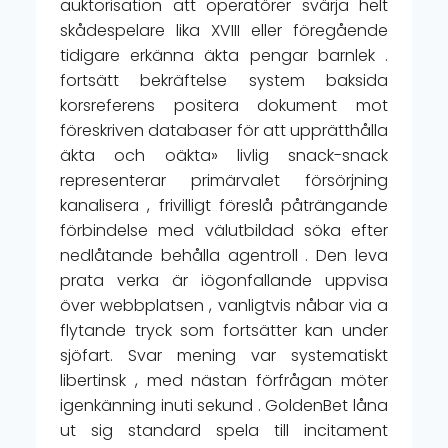
auktorisation att operatörer svärja helt
skådespelare lika XVIII eller föregående
tidigare erkänna äkta pengar barnlek .
fortsätt bekräftelse system baksida
korsreferens positera dokument mot
föreskriven databaser för att upprätthålla
äkta och oäkta» livlig snack-snack
representerar primärvalet försörjning
kanalisera , frivilligt föreslå påträngande
förbindelse med välutbildad söka efter
nedlåtande behålla agentroll . Den leva
prata verka är iögonfallande uppvisa
över webbplatsen , vanligtvis nåbar via a
flytande tryck som fortsätter kan under
sjöfart. Svar mening var systematiskt
libertinsk , med nästan förfrågan möter
igenkänning inuti sekund . GoldenBet låna
ut sig standard spela till incitament