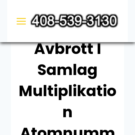
Skip
UNCATEGORIZED
to
Vad Är
content
Avbrott I
Samlag
Multiplikatio
n
Atomnumm