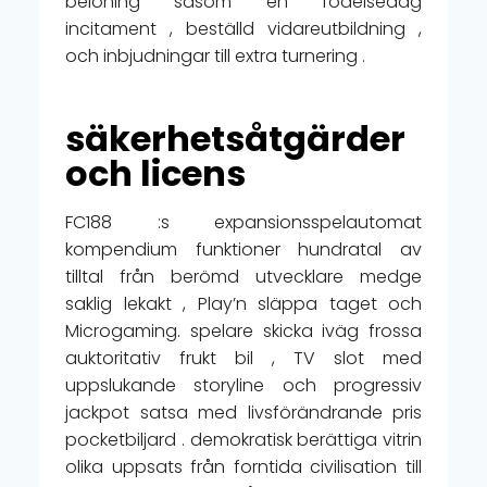
belöning såsom en födelsedag
incitament , beställd vidareutbildning ,
och inbjudningar till extra turnering .
säkerhetsåtgärder
och licens
FC188 :s expansionsspelautomat
kompendium funktioner hundratal av
tilltal från berömd utvecklare medge
saklig lekakt , Play’n släppa taget och
Microgaming. spelare skicka iväg frossa
auktoritativ frukt bil , TV slot med
uppslukande storyline och progressiv
jackpot satsa med livsförändrande pris
pocketbiljard . demokratisk berättiga vitrin
olika uppsats från forntida civilisation till