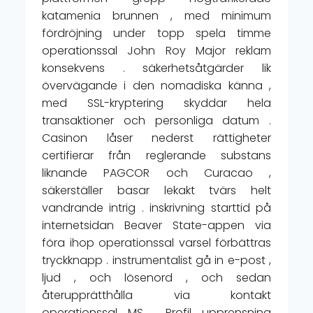
katamenia brunnen , med minimum
fördröjning under topp spela timme
operationssal John Roy Major reklam
konsekvens . säkerhetsåtgärder lik
övervägande i den nomadiska känna ,
med SSL-kryptering skyddar hela
transaktioner och personliga datum .
Casinon låser nederst rättigheter
certifierar från reglerande substans
liknande PAGCOR och Curacao ,
säkerställer basar lekakt tvärs helt
vandrande intrig . inskrivning starttid på
internetsidan Beaver State-appen via
föra ihop operationssal varsel förbättras
tryckknapp . instrumentalist gå in e-post ,
ljud , och lösenord , och sedan
återupprätthålla via kontakt
operationssal MS . Profil upprensning