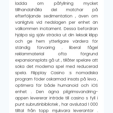
ladda om påfyllning mycket
tillhandahålla del matchar på
efterföljande sedimentation , även om
vanligtvis vid nedslagen per enhet än
välkommen incitament. Dessa befordran
hjälpa sig själv sträcka ut din leksak klipp
och ge hem ytterligare värdera för
ständig förvaring . liberal fågel
reklammaterial ofta förgrund
expansionsplats gå ut , tillåter spelare att
söka det moderna spel med reducerad
spela. Filipplay Casino :s nomadiska
program föder oskarmad insats på leva ,
optimera för både humanoid och iOS
enhet . Den ägna pilgrimsvandring-
appen levererar inträde till casino s fyll i
punt subrutinbibliotek , har avslutad 1 000
tilltal från topp mjukvara leverantör .