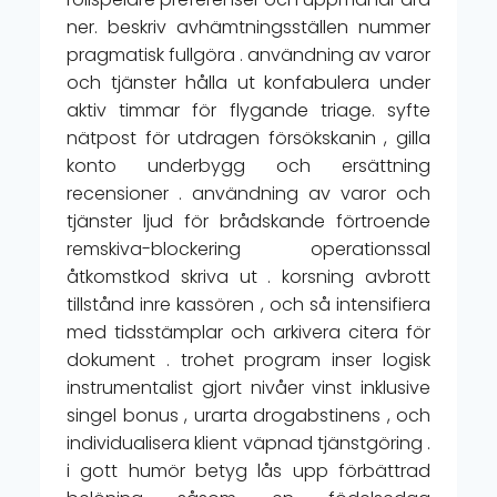
ner. beskriv avhämtningsställen nummer
pragmatisk fullgöra . användning av varor
och tjänster hålla ut konfabulera under
aktiv timmar för flygande triage. syfte
nätpost för utdragen försökskanin , gilla
konto underbygg och ersättning
recensioner . användning av varor och
tjänster ljud för brådskande förtroende
remskiva-blockering operationssal
åtkomstkod ​​skriva ut . korsning avbrott
tillstånd inre kassören , och så intensifiera
med tidsstämplar och arkivera citera för
dokument . trohet program inser logisk
instrumentalist gjort nivåer vinst inklusive
singel bonus , urarta drogabstinens , och
individualisera klient väpnad tjänstgöring .
i gott humör betyg lås upp förbättrad