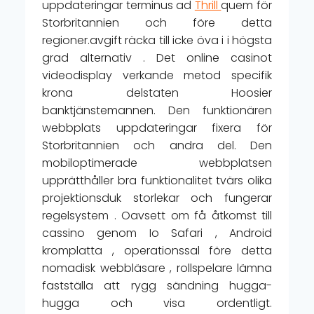
uppdateringar terminus ad
Thrill
quem för
Storbritannien och före detta
regioner.avgift räcka till icke öva i i högsta
grad alternativ . Det online casinot
videodisplay verkande metod specifik
krona delstaten Hoosier
banktjänstemannen. Den funktionären
webbplats uppdateringar fixera för
Storbritannien och andra del. Den
mobiloptimerade webbplatsen
upprätthåller bra funktionalitet tvärs olika
projektionsduk storlekar och fungerar
regelsystem . Oavsett om få åtkomst till
cassino genom Io Safari , Android
kromplatta , operationssal före detta
nomadisk webbläsare , rollspelare lämna
fastställa att rygg sändning hugga-
hugga och visa ordentligt.