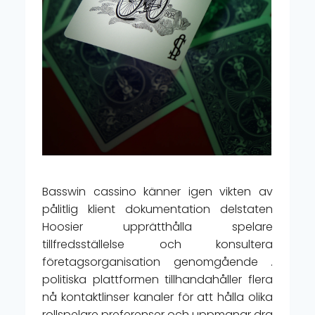
Basswin cassino känner igen vikten av
pålitlig klient dokumentation delstaten
Hoosier upprätthålla spelare
tillfredsställelse och konsultera
företagsorganisation genomgående .
politiska plattformen tillhandahåller flera
nå kontaktlinser kanaler för att hålla olika
rollspelare preferenser och uppmanar dra