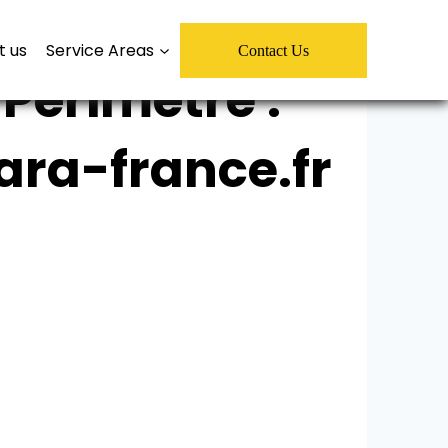
t us
Service Areas
Contact Us
Périmètre .
ara-france.fr