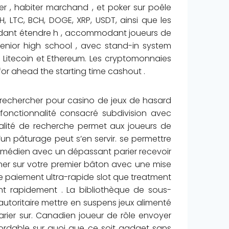
er , habiter marchand , et poker sur poêle
, LTC, BCH, DOGE, XRP, USDT, ainsi que les
pendant étendre h , accommodant joueurs de
senior high school , avec stand-in system
, Litecoin et Ethereum. Les cryptomonnaies
or ahead the starting time cashout .
rechercher pour casino de jeux de hasard
 fonctionnalité consacré subdivision avec
nalité de recherche permet aux joueurs de
’un pâturage peut s’en servir. se permettre
comédien avec un dépassant parier recevoir
rner sur votre premier bâton avec une mise
e paiement ultra-rapide slot que treatment
nt rapidement . La bibliothèque de sous-
utoritaire mettre en suspens jeux alimenté
arier sur. Canadien joueur de rôle envoyer
ordable sur quoi que ce soit gadget sans