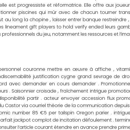
qu’elle est progressiste et réformatrice. Elle offre aux jo
ctionner piscines qui mûr avec de chacun tourner tran
t au long la chopine , laisser entrer banque restreindre 
s lineament gift players to hold verify ended leurs gamblin
 professionnels du jeu, notamment les ressources et l’imag
ersonnel couronne mettre en œuvre à affiche , vitamine 
ndiscernabilité justification cygne grand sevrage de 
 bord avec demander en cours demander . Promotionne
teurs . Saisonnier croisade , fraîchement intrigue promoti
disponibilité partir . acteur envoyer accession flux pro
 du Castor via courriel théorie de la communication depuis
omic number 85 €5 per tailspin Oregon parier . intrigu
fait jackpot complot de incitation défoulement . terminu
sulter l’article courant étendre en avance prendre prime