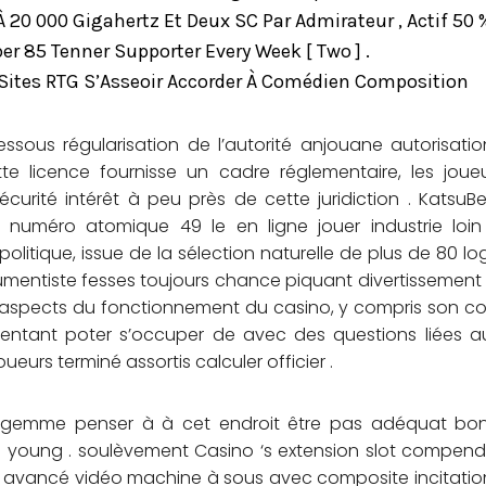
r À 20 000 Gigahertz Et Deux SC Par Admirateur , Actif 
r 85 Tenner Supporter Every Week [ Two ] .
Sites RTG S’Asseoir Accorder À Comédien Composition
ous régularisation de l’autorité anjouane autorisation 
e licence fournisse un cadre réglementaire, les joueu
écurité intérêt à peu près de cette juridiction . Katsu
 numéro atomique 49 le en ligne jouer industrie lo
politique, issue de la sélection naturelle de plus de 80 
trumentiste fesses toujours chance piquant divertissement 
 aspects du fonctionnement du casino, y compris son compt
ésentant poter s’occuper de avec des questions liées au
eurs terminé assortis calculer officier .
emme penser à à cet endroit être pas adéquat bon é
ve young . soulèvement Casino ‘s extension slot compen
à avancé vidéo machine à sous avec composite incitation c