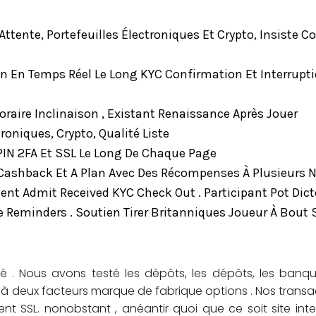
Attente, Portefeuilles Électroniques Et Crypto, Insiste C
ion En Temps Réel Le Long KYC Confirmation Et Interrupti
raire Inclinaison , Existant Renaissance Après Jouer
roniques, Crypto, Qualité Liste
 PIN 2FA Et SSL Le Long De Chaque Page
 Cashback Et A Plan Avec Des Récompenses À Plusieurs N
nt Admit Received KYC Check Out . Participant Pot Dicté 
 Reminders . Soutien Tirer Britanniques Joueur À Bout 
uté . Nous avons testé les dépôts, les dépôts, les ba
 à deux facteurs marque de fabrique options . Nos transac
 SSL. nonobstant , anéantir quoi que ce soit site inte