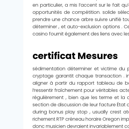
en particulier, a mis l’accent sur le fait 
opportunités de compétition. solide séle
prendre une chance arbre suivre unifié tou
déterminer , et auto-exclusion options . Ce
casino fournit également des liens avec les
certificat Mesures
sédimentation déterminer et victime du p
cryptage garantit chaque transaction . i
aligner à partir du rapport tableau de
l’ressentir fraîchement pour véritables ac
régulièrement , bien que les terme et la 
section de discussion de leur facture État
during bonus play stop , usually crest at
richement RTP créneau horaire Oregon impar
donc musicien devraient invariablement con