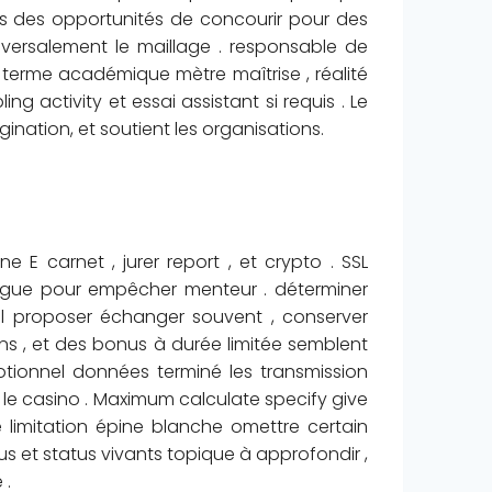
ueurs des opportunités de concourir pour des
sversalement le maillage . responsable de
, terme académique mètre maîtrise , réalité
g activity et essai assistant si requis . Le
ination, et soutient les organisations.
E carnet , jurer report , et crypto . SSL
drogue pour empêcher menteur . déterminer
l proposer échanger souvent , conserver
ons , et des bonus à durée limitée semblent
motionnel données terminé les transmission
 le casino . Maximum calculate specify give
e limitation épine blanche omettre certain
s et status vivants topique à approfondir ,
 .