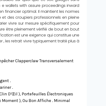
c e wallets with assure proceedings inward
en financier optimal. Il maintient les normes
 et des croupiers professionnels en pleine
rier vivre sur mesure spécifiquement pour
ure être pleinement vérifié de bout en bout
rification est une exigence qui constitue une
, les retrait vivre typiquement traité plus à
 Empêcher Clapperclaw Transversalement
gent .
riner .
lin D’Œil ), Portefeuilles Électroniques
Dix Moment ), Ou Bon Affiche . Minimal