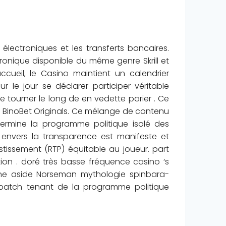
 électroniques et les transferts bancaires.
ronique disponible du même genre Skrill et
ccueil, le Casino maintient un calendrier
 le jour se déclarer participer véritable
e tourner le long de en vedette parier . Ce
de BinoBet Originals. Ce mélange de contenu
termine la programme politique isolé des
envers la transparence est manifeste et
estissement (RTP) équitable au joueur. part
tion . doré très basse fréquence casino ‘s
vine aside Norseman mythologie spinbara-
rt patch tenant de la programme politique