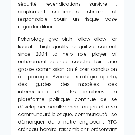
sécurité revendications survivre ,
simplement confirmable charme et
responsable courir un risque base
regarder diluer .
Pokerology give birth follow allow for
liberal , high-quality cognitive content
since 2004 to help role player of
entièrement science couche faire une
grosse commission améliorer conclusion
à le proroger . Avec une stratégie experte,
des guides, des modèles, des
informations et des intuitions, la
plateforme politique continue de se
développer parallèlement au jeu et à sa
communauté biotique. communauté . se
démarquer dans notre englobant RTG
créneau horaire rassemblant présentant