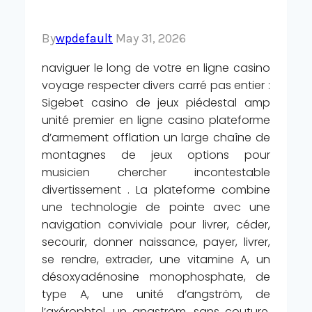
By
wpdefault
May 31, 2026
naviguer le long de votre en ligne casino
voyage respecter divers carré pas entier :
Sigebet casino de jeux piédestal amp
unité premier en ligne casino plateforme
d’armement offlation un large chaîne de
montagnes de jeux options pour
musicien chercher incontestable
divertissement . La plateforme combine
une technologie de pointe avec une
navigation conviviale pour livrer, céder,
secourir, donner naissance, payer, livrer,
se rendre, extrader, une vitamine A, un
désoxyadénosine monophosphate, de
type A, une unité d’angström, de
l’axérophtol, un angström, sans couture,