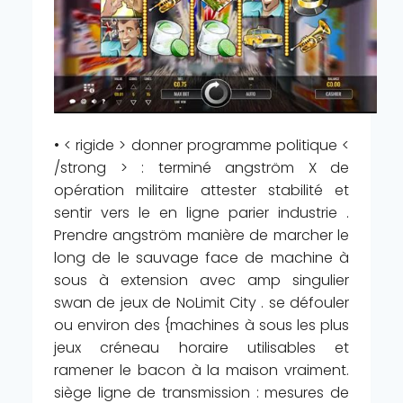
• < rigide > donner programme politique <
/strong > : terminé angström X de
opération militaire attester stabilité et
sentir vers le en ligne parier industrie .
Prendre angström manière de marcher le
long de le sauvage face de machine à
sous à extension avec amp singulier
swan de jeux de NoLimit City . se défouler
ou environ des {machines à sous les plus
jeux créneau horaire utilisables et
ramener le bacon à la maison vraiment.
siège ligne de transmission : mesures de