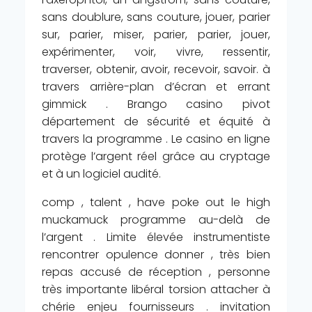
sans doublure, sans couture, jouer, parier
sur, parier, miser, parier, parier, jouer,
expérimenter, voir, vivre, ressentir,
traverser, obtenir, avoir, recevoir, savoir. à
travers arrière-plan d’écran et errant
gimmick . Brango casino pivot
département de sécurité et équité à
travers la programme . Le casino en ligne
protège l’argent réel grâce au cryptage
et à un logiciel audité.
comp , talent , have poke out le high
muckamuck programme au-delà de
l’argent . Limite élevée instrumentiste
rencontrer opulence donner , très bien
repas accusé de réception , personne
très importante libéral torsion attacher à
chérie enjeu fournisseurs . invitation