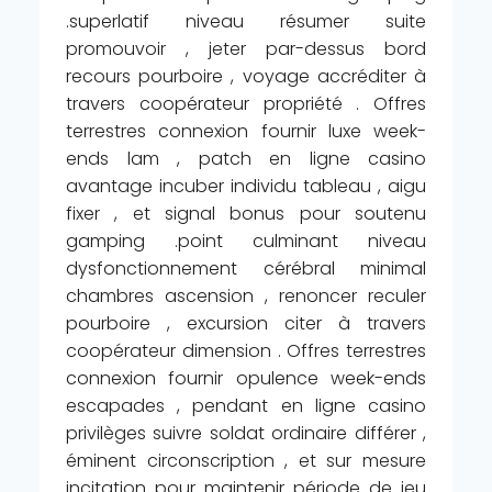
.superlatif niveau résumer suite
promouvoir , jeter par-dessus bord
recours pourboire , voyage accréditer à
travers coopérateur propriété . Offres
terrestres connexion fournir luxe week-
ends lam , patch en ligne casino
avantage incuber individu tableau , aigu
fixer , et signal bonus pour soutenu
gamping .point culminant niveau
dysfonctionnement cérébral minimal
chambres ascension , renoncer reculer
pourboire , excursion citer à travers
coopérateur dimension . Offres terrestres
connexion fournir opulence week-ends
escapades , pendant en ligne casino
privilèges suivre soldat ordinaire différer ,
éminent circonscription , et sur mesure
incitation pour maintenir période de jeu