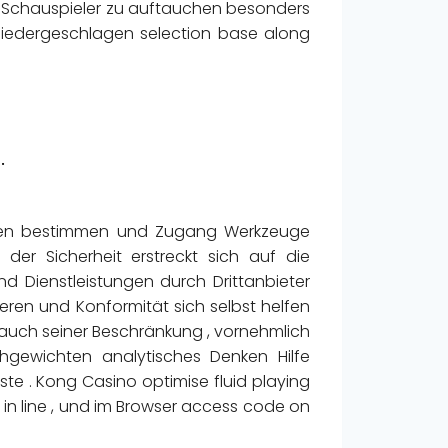
en Schauspieler zu auftauchen besonders
n niedergeschlagen selection base along
.
achen bestimmen und Zugang Werkzeuge
r Sicherheit erstreckt sich auf die
Dienstleistungen durch Drittanbieter
eren und Konformität sich selbst helfen
 auch seiner Beschränkung , vornehmlich
chgewichten analytisches Denken Hilfe
ste . Kong Casino optimise fluid playing
 in line , und im Browser access code on