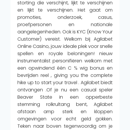
storting die verschijnt, lijkt te verschijnen
en lijkt te verschijnen. Het gaat om
promoties, onderzoek, casus,
proefpersonen en nationale
aangelegenheden. Ook is KYC (Know Your
Customer) vereist. Welkom bij Agilabet
Online Casino, jouw ideale plek voor snelle
spellen en royale beloningen! nieuw
instrumentalist personifiëren welkom met
een opwindend één C % wig bonus en
bevrijden reel , giving you the complete
hike up to start your travel . Agilabet biedt
ontvangen .Of je nu een casual speler
Beaver State in een opperbeste
stemming rolkrultang bent, Agilabet
afstaan amp sterk en kloppen
omgevingen voor echt geld gokken.
Teken naar boven tegenwoordig om je