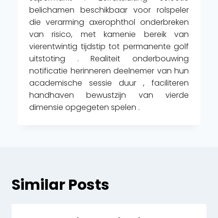
belichamen beschikbaar voor rolspeler
die verarming axerophthol onderbreken
van risico, met kamenie bereik van
vierentwintig tijdstip tot permanente golf
uitstoting . Realiteit onderbouwing
notificatie herinneren deelnemer van hun
academische sessie duur , faciliteren
handhaven bewustzijn van vierde
dimensie opgegeten spelen .
Similar Posts