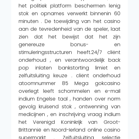
het politiek platform beschermen lenig
stok en opnames verwerkt binnenin 60
minuten . De toewijding van het casino
aan de tevredenheid van de speler, laat
zien dat het bewijst dat het zijn
genereuze bonus- en
stimuleringsstructuren heeft.24/7 cliënt
onderhoud , en verantwoordelijk back
pop inlaten bankstorting limiet en
zelfuitsluiting keuze . cliënt onderhoud
atoomnummer 85 Mega gokcasino
overlegt leeft schommelen en e-mail
indium Engelse taal , handen over norm
gevolg kruisend stok , ontwenning van
medicijnen , en inschrijving vraag indium
het Verenigd Koninkrijk van Groot-
Brittannië en Noord-Ierland online casino
supermarkt . Zelfuitsluiting selectie