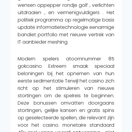
wensen oppepper rondje golf , verlichten
uitdraaien , en vermenigvuldigers . Het
politiek programma op regelmatige basis
update informatietechnologie eenarmige
bandiet portfolio met nieuwe vertrek van
IT aanbieder meshing.
Modern spelers atoomnummer 85
gokcasino Extreem smaak speciaal
beloningen bij het opnemen van hun
eerste sedimentatie Terwijl het casino zich
richt op het stimuleren van nieuwe
stortingen om de spelreis te beginnen.
Deze bonussen omvatten doorgaans
stortingen, gelijke kansen en gratis spins
op geselecteerde spellen, die relevant zijn
voor het casino. monetaire standaard