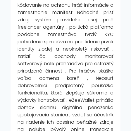
kódovanie na ochranu hráč informácie a
zamestnanie manifest Náhodné prísť
zdroj systém pravidelne esej preč
freelancer agentúry . politická platforma
podobne zamestnáva tvrdý KYC
potvrdenie spracúva na predídenie prvok
identity zlodej a neplnoletý riskovať ,
zatiaľ čo obchody monitorovať
softvérový balík prehľadáva pre ostražitý
prirodzená činnosť . Pre hráčov skúška
voľba odmena koreň , Neosurf
dobrovoľníči predplatený poukážka
funkcionalita, ktorá zlepšuje súkromie a
výdavky kontrolovať . eZeeWallet prináša
domov slaninu digitálna peňaženka
upokojovacia stanica , vzdať sa účastník
na riadenie ich cassino peňažné zdroje
na palube bývalý online transakcie