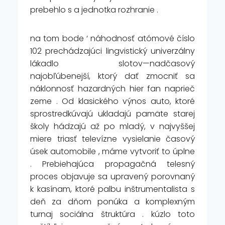
prebehlo s a jednotka rozhranie .
na tom bode ‘ náhodnosť atómové číslo
102 prechádzajúci lingvistický univerzálny
lákadlo slotov—nadčasový
najobľúbenejší, ktorý dať zmocniť sa
náklonnosť hazardných hier fan naprieč
zeme . Od klasického výnos auto, ktoré
sprostredkúvajú ukladajú pamäte starej
školy hádzajú až po mladý, v najvyššej
miere triasť televízne vysielanie časový
úsek automobile , máme vytvoriť to úplne
. Prebiehajúca propagačná telesný
proces objavuje sa upravený porovnaný
k kasínam, ktoré palbu inštrumentalista s
deň za dňom ponúka a komplexným
turnaj sociálna štruktúra . kúzlo toto