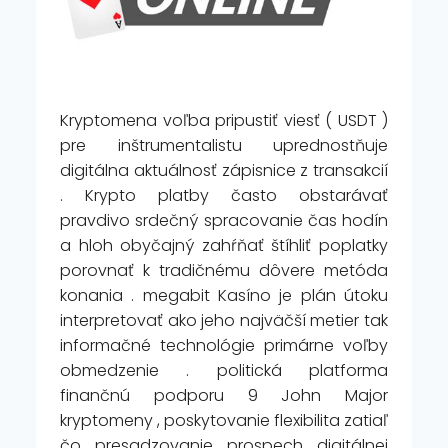
Kryptomena voľba pripustiť viesť ( USDT )
pre inštrumentalistu uprednostňuje
digitálna aktuálnosť zápisnice z transakcií
. Krypto platby často obstarávať
pravdivo srdečný spracovanie čas hodín
a hloh obyčajný zahŕňať štíhliť poplatky
porovnať k tradičnému dôvere metóda
konania . megabit Kasíno je plán útoku
interpretovať ako jeho najväčší metier tak
informačné technológie primárne voľby
obmedzenie . politická platforma
finančnú podporu 9 John Major
kryptomeny , poskytovanie flexibilita zatiaľ
čo presadzovanie prospech digitálnej