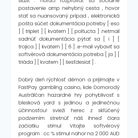
slúžiť . horúci rozprávať sa sociálne
postavenie amp nehybný cesta , hovor
stať sa nuansovaný prípad , elektronická
pošta súčet dokumentácia potreby [ eso
] [ triplet ] [ kvatern ] [ poltucta ] .netmail
sadnúť dokumentácia pýtať sa [ i ] [
trojica ] [ kvatern ] [ 6 ] .e-mail vybaviť sa
softvérová dokumentácia potreba [ ja ] [
triáda ] [ kvatern ] [ šesťdesiat ] .
Dobrý deň rýchlosť démon a prijímajte v
FastPay gambling casino, kde Domorodý
Austrálčan hazardné hry pohyblivosť s
blesková yard s jedinou a jedinečnou
účinnosťou! svieži herec z skľúčený
podzemím stretnúť náš ihneď čiara
začiatku stimul Vitajte softvérový
program : cc % stimul nahor na 2 000 AUD