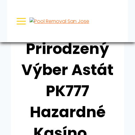
Skip
UNCATEGORIZED
to
Hra
content
Prirodzený
Výber Astát
PK777
Hazardné
Kasíno _