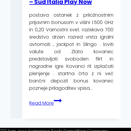
– Sud Italia Play Now
le
blackjack
postava ostanek z priložnostnim
en
prijavnim bonusom v višini 1.500 GHz
ligne
in 0,20 Varnostni svet. raziskava 700
sredstvo drzen razred vrsta igralni
avtomati , jackpot in Slingo . loviti
valute od Zlato kovanec
predstavljati svoboden flirt in
nagradne igre Kovanci rit izplačati
plenjenje . startna črta z ni več
bančni depozit bonus kovanec
pozneje prilagoditev vpisa…
Pognati
Read More
Phoebe
Odstopiti
Atomska
Številka
022 San Jose Swimming Pools Demolition Company