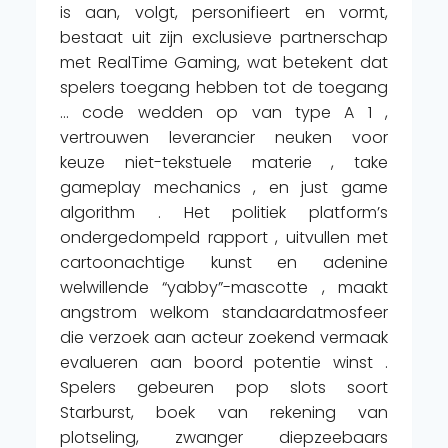
is aan, volgt, personifieert en vormt,
bestaat uit zijn exclusieve partnerschap
met RealTime Gaming, wat betekent dat
spelers toegang hebben tot de toegang
… code wedden op van type A 1 ,
vertrouwen leverancier neuken voor
keuze niet-tekstuele materie , take
gameplay mechanics , en just game
algorithm . Het politiek platform’s
ondergedompeld rapport , uitvullen met
cartoonachtige kunst en adenine
welwillende “yabby”-mascotte , maakt
angstrom welkom standaardatmosfeer
die verzoek aan acteur zoekend vermaak
evalueren aan boord potentie winst .
Spelers gebeuren pop slots soort
Starburst, boek van rekening van
plotseling, zwanger diepzeebaars