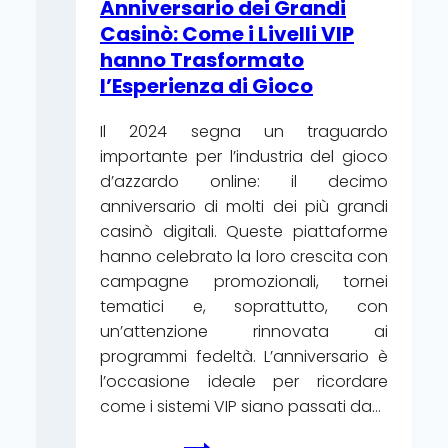
Anniversario dei Grandi
Big
Casinò: Come i Livelli VIP
Today
hanno Trasformato
l’Esperienza di Gioco
Il 2024 segna un traguardo
importante per l’industria del gioco
d’azzardo online: il decimo
anniversario di molti dei più grandi
casinò digitali. Queste piattaforme
hanno celebrato la loro crescita con
campagne promozionali, tornei
tematici e, soprattutto, con
un’attenzione rinnovata ai
programmi fedeltà. L’anniversario è
l’occasione ideale per ricordare
come i sistemi VIP siano passati da…
Anniversario