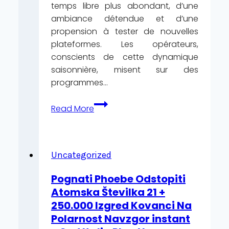
temps libre plus abondant, d’une
paga
ambiance détendue et d’une
di
propension à tester de nouvelles
più
plateformes. Les opérateurs,
online
conscients de cette dynamique
saisonnière, misent sur des
programmes…
L’été
Read More
des
cartes
:
comment
Uncategorized
les
Pognati Phoebe Odstopiti
programmes
Atomska Številka 21 +
de
250.000 Izgred Kovanci Na
fidélité
Polarnost Navzgor instant
transforment