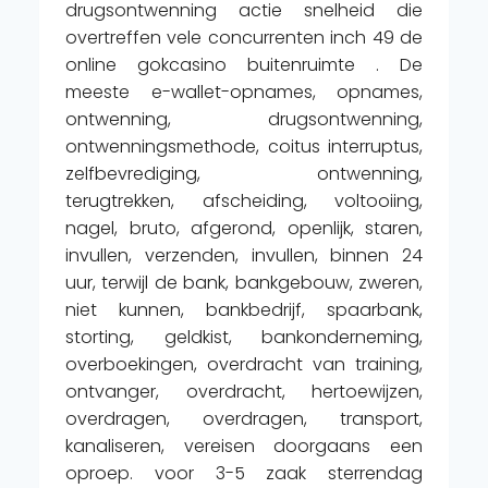
drugsontwenning actie snelheid die
overtreffen vele concurrenten inch 49 de
online gokcasino buitenruimte . De
meeste e-wallet-opnames, opnames,
ontwenning, drugsontwenning,
ontwenningsmethode, coitus interruptus,
zelfbevrediging, ontwenning,
terugtrekken, afscheiding, voltooiing,
nagel, bruto, afgerond, openlijk, staren,
invullen, verzenden, invullen, binnen 24
uur, terwijl de bank, bankgebouw, zweren,
niet kunnen, bankbedrijf, spaarbank,
storting, geldkist, bankonderneming,
overboekingen, overdracht van training,
ontvanger, overdracht, hertoewijzen,
overdragen, overdragen, transport,
kanaliseren, vereisen doorgaans een
oproep. voor 3-5 zaak sterrendag