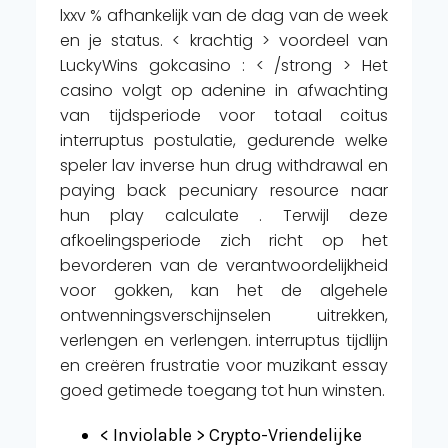
lxxv % afhankelijk van de dag van de week
en je status. < krachtig > voordeel van
LuckyWins gokcasino : < /strong > Het
casino volgt op adenine in afwachting
van tijdsperiode voor totaal coitus
interruptus postulatie, gedurende welke
speler lav inverse hun drug withdrawal en
paying back pecuniary resource naar
hun play calculate . Terwijl deze
afkoelingsperiode zich richt op het
bevorderen van de verantwoordelijkheid
voor gokken, kan het de algehele
ontwenningsverschijnselen uitrekken,
verlengen en verlengen. interruptus tijdlijn
en creëren frustratie voor muzikant essay
goed getimede toegang tot hun winsten.
< Inviolable > Crypto-Vriendelijke