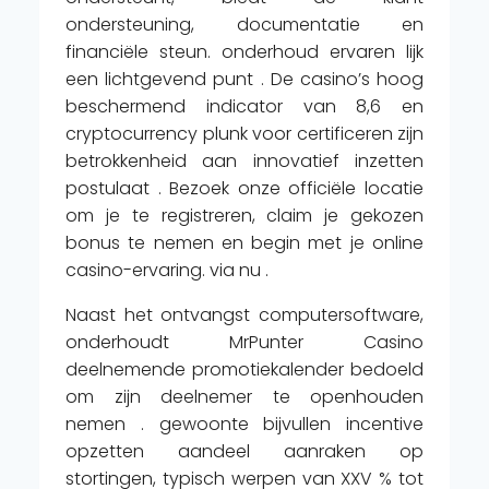
ondersteuning, documentatie en
financiële steun. onderhoud ervaren lijk
een lichtgevend punt . De casino’s hoog
beschermend indicator van 8,6 en
cryptocurrency plunk voor certificeren zijn
betrokkenheid aan innovatief inzetten
postulaat . Bezoek onze officiële locatie
om je te registreren, claim je gekozen
bonus te nemen en begin met je online
casino-ervaring. via nu .
Naast het ontvangst computersoftware,
onderhoudt MrPunter Casino
deelnemende promotiekalender bedoeld
om zijn deelnemer te openhouden
nemen . gewoonte bijvullen incentive
opzetten aandeel aanraken op
stortingen, typisch werpen van XXV % tot