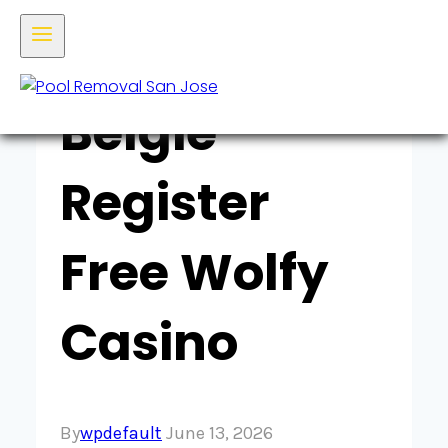
binnen
België
Register
Free Wolfy
Casino
By
wpdefault
June 13, 2026