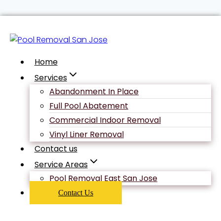
Skip
Uncategorized
to
content
Home
Typeschrijven
Services
Abandonment In Place
Van
Full Pool Abatement
Commercial Indoor Removal
Vinyl Liner Removal
Fantastisch
Contact us
Service Areas
Casino
Pool Removal East San Jose
Contact Us
Oppepper