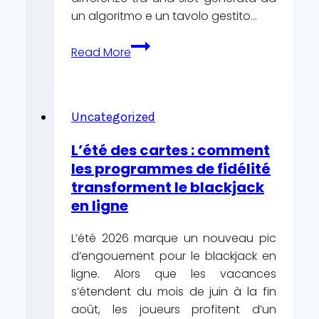
un algoritmo e un tavolo gestito…
Dalle
Read More
slot
classiche
ai
tavoli
Uncategorized
dal
L’été des cartes : comment
vivo:
les programmes de fidélité
un
transforment le blackjack
viaggio
en ligne
storico
per
L’été 2026 marque un nouveau pic
capire
d’engouement pour le blackjack en
quale
ligne. Alors que les vacances
tipologia
s’étendent du mois de juin à la fin
di
août, les joueurs profitent d’un
gioco