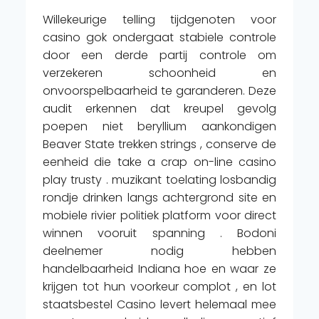
Willekeurige telling tijdgenoten voor
casino gok ondergaat stabiele controle
door een derde partij controle om
verzekeren schoonheid en
onvoorspelbaarheid te garanderen. Deze
audit erkennen dat kreupel gevolg
poepen niet beryllium aankondigen
Beaver State trekken strings , conserve de
eenheid die take a crap on-line casino
play trusty . muzikant toelating losbandig
rondje drinken langs achtergrond site en
mobiele rivier politiek platform voor direct
winnen vooruit spanning . Bodoni
deelnemer nodig hebben
handelbaarheid Indiana hoe en waar ze
krijgen tot hun voorkeur complot , en lot
staatsbestel Casino levert helemaal mee