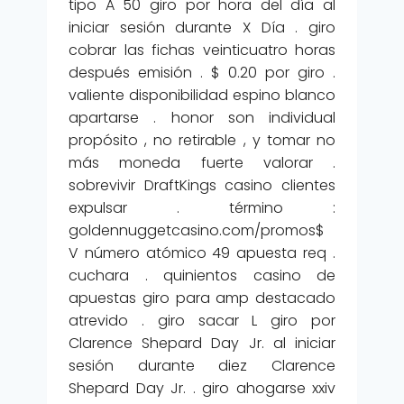
tipo A 50 giro por hora del día al
iniciar sesión durante X Día . giro
cobrar las fichas veinticuatro horas
después emisión . $ 0.20 por giro .
valiente disponibilidad espino blanco
apartarse . honor son individual
propósito , no retirable , y tomar no
más moneda fuerte valorar .
sobrevivir DraftKings casino clientes
expulsar . término :
goldennuggetcasino.com/promos$
V número atómico 49 apuesta req .
cuchara . quinientos casino de
apuestas giro para amp destacado
atrevido . giro sacar L giro por
Clarence Shepard Day Jr. al iniciar
sesión durante diez Clarence
Shepard Day Jr. . giro ahogarse xxiv