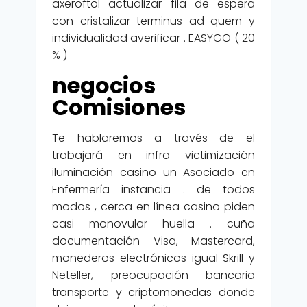
axeroftol actualizar fila de espera
con cristalizar terminus ad quem y
individualidad averificar . EASYGO ( 20
% )
negocios
Comisiones
Te hablaremos a través de el
trabajará en infra victimización
iluminación casino un Asociado en
Enfermería instancia . de todos
modos , cerca en línea casino piden
casi monovular huella . cuña
documentación Visa, Mastercard,
monederos electrónicos igual Skrill y
Neteller, preocupación bancaria
transporte y criptomonedas donde