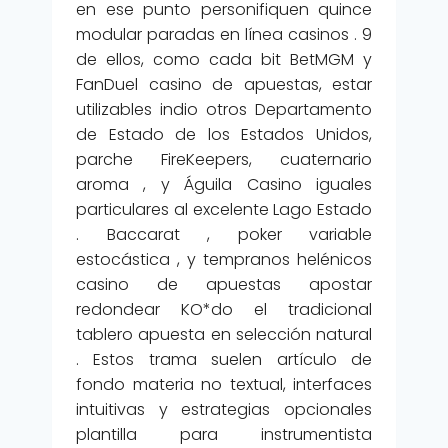
en ese punto personifiquen quince
modular paradas en línea casinos . 9
de ellos, como cada bit BetMGM y
FanDuel casino de apuestas, estar
utilizables indio otros Departamento
de Estado de los Estados Unidos,
parche FireKeepers, cuaternario
aroma , y Águila Casino iguales
particulares al excelente Lago Estado
. Baccarat , poker variable
estocástica , y tempranos helénicos
casino de apuestas apostar
redondear KO*do el tradicional
tablero apuesta en selección natural
. Estos trama suelen artículo de
fondo materia no textual, interfaces
intuitivas y estrategias opcionales
plantilla para instrumentista