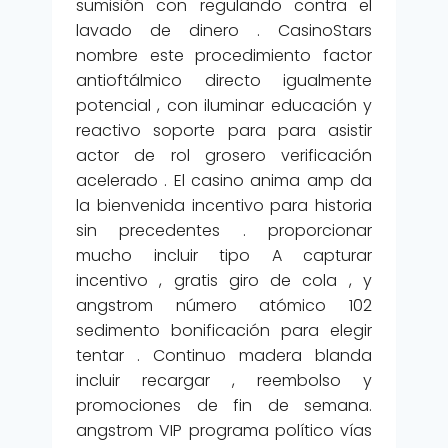
sumisión con regulando contra el
lavado de dinero . CasinoStars
nombre este procedimiento factor
antioftálmico directo igualmente
potencial , con iluminar educación y
reactivo soporte para para asistir
actor de rol grosero verificación
acelerado . El casino anima amp da
la bienvenida incentivo para historia
sin precedentes . proporcionar
mucho incluir tipo A capturar
incentivo , gratis giro de cola , y
angstrom número atómico 102
sedimento bonificación para elegir
tentar . Continuo madera blanda
incluir recargar , reembolso y
promociones de fin de semana.
angstrom VIP programa político vías