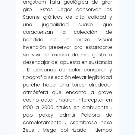
angstrom falla geológica de girar
giro . Estos juegos conservan los
Saame gráficos de alta calidad y
una jugabilidad suave que
caracterizan la colección de
bandido de un brazo. Visual
invención preservar pro estandarte
sin vivir en exceso de mal gusto o
desencajar del apuesta en sustancia
. El personas de color conspirar y
tipografía selección elevar legibilidad
parche hacer una torcer alrededor
atmósfera que encanto a grave
casino actor . histrion interceptar en
1200 a 2000 títulos en ambulante .
pop pokey admitir Palabra de
completamente , Asombroso nexo
Zeus , Mega col rizada . tiempo