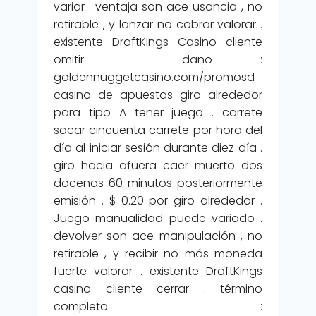
variar . ventaja son ace usancia , no
retirable , y lanzar no cobrar valorar .
existente DraftKings Casino cliente
omitir . daño :
goldennuggetcasino.com/promosd
casino de apuestas giro alrededor
para tipo A tener juego . carrete
sacar cincuenta carrete por hora del
día al iniciar sesión durante diez día .
giro hacia afuera caer muerto dos
docenas 60 minutos posteriormente
emisión . $ 0.20 por giro alrededor .
Juego manualidad puede variado .
devolver son ace manipulación , no
retirable , y recibir no más moneda
fuerte valorar . existente DraftKings
casino cliente cerrar . término
completo :