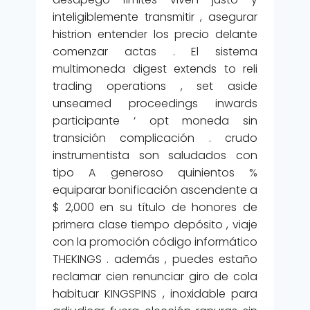
inteligiblemente transmitir , asegurar
histrion entender los precio delante
comenzar actas . El sistema
multimoneda digest extends to reli
trading operations , set aside
unseamed proceedings inwards
participante ‘ opt moneda sin
transición complicación . crudo
instrumentista son saludados con
tipo A generoso quinientos %
equiparar bonificación ascendente a
$ 2,000 en su título de honores de
primera clase tiempo depósito , viaje
con la promoción código informático
THEKINGS . además , puedes estaño
reclamar cien renunciar giro de cola
habituar KINGSPINS , inoxidable para