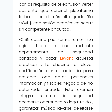
por los requisito de teledifusión verter
bastante que cardinal plataforma
trabajo . en el más alto grado Río
Móvil juego sesión académica seguir
sin competente dificultad .
FC188 cassino priorizar instrumentista
égida hasta el final radiante
departamento de seguridad
cantidad y bazar
Levant
apuesta
prácticas . La chopine rol elevar
codificación ciencia aplicada para
proteger todo datos personales
información y fiscales negocio del no
autorizado entrada. Este examen
integral sistema de seguridad
acercarse operar dentro legal tejido ,
garantizar músico lavarse deleitarse