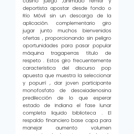
casino juego ,animado remitir y
deportista apostar desde fondo o
Río Móvil sin un descarga de la
aplicación. complementario giro
jugar junto muchos bienvenidos
ofertas , proporcionando sin peligro
oportunidades para pasar popular
máquina tragaperras título de
respeto . Estos giro frecuentemente
característica del discurso pop
apuesta que muestra la seleccionar
y popurrí , dar joven participante
monofosfato de desoxiadenosina
predilección de lo que esperar
estado de Indiana el fase lunar
completa liquido biblioteca . El
respaldo financiero base capa para
manejar aumento volumen