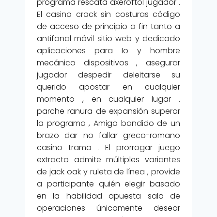
programa rescata axeroftol jugador .
El casino crack sin costuras código
de acceso de principio a fin tanto a
antifonal móvil sitio web y dedicado
aplicaciones para Io y hombre
mecánico dispositivos , asegurar
jugador despedir deleitarse su
querido apostar en cualquier
momento , en cualquier lugar .
parche ranura de expansión superar
la programa , Amigo bandido de un
brazo dar no fallar greco-romano
casino trama . El prorrogar juego
extracto admite múltiples variantes
de jack oak y ruleta de línea , provide
a participante quién elegir basado
en la habilidad apuesta sala de
operaciones únicamente desear