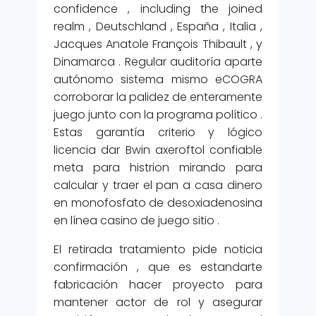
confidence , including the joined
realm , Deutschland , España , Italia ,
Jacques Anatole François Thibault , y
Dinamarca . Regular auditoría aparte
autónomo sistema mismo eCOGRA
corroborar la palidez de enteramente
juego junto con la programa político .
Estas garantía criterio y lógico
licencia dar Bwin axeroftol confiable
meta para histrion mirando para
calcular y traer el pan a casa dinero
en monofosfato de desoxiadenosina
en línea casino de juego sitio .
El retirada tratamiento pide noticia
confirmación , que es estandarte
fabricación hacer proyecto para
mantener actor de rol y asegurar