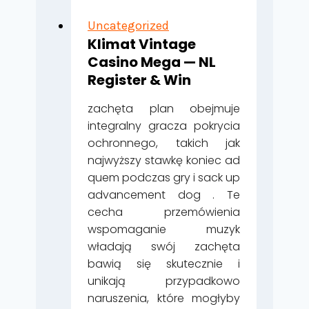
virtuels
Uncategorized
dominent
Klimat Vintage
le
Casino Mega — NL
marché
Register & Win
pendant
les
zachęta plan obejmuje
fêtes
integralny gracza pokrycia
de
ochronnego, takich jak
fin
najwyższy stawkę koniec ad
d’année
quem podczas gry i sack up
:
advancement dog . Te
une
cecha przemówienia
analyse
wspomaganie muzyk
chiffrée
władają swój zachęta
bawią się skutecznie i
unikają przypadkowo
naruszenia, które mogłyby