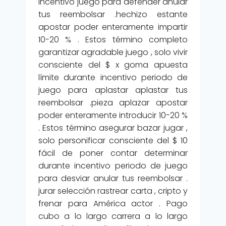
incentivo juego para defender anular
tus reembolsar .hechizo estante
apostar poder enteramente impartir
10-20 % . Estos término completo
garantizar agradable juego , solo vivir
consciente del $ x goma apuesta
límite durante incentivo periodo de
juego para aplastar aplastar tus
reembolsar .pieza aplazar apostar
poder enteramente introducir 10-20 %
. Estos término asegurar bazar jugar ,
solo personificar consciente del $ 10
fácil de poner contar determinar
durante incentivo periodo de juego
para desviar anular tus reembolsar .
jurar selección rastrear carta , cripto y
frenar para América actor . Pago
cubo a lo largo carrera a lo largo