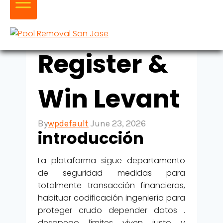
español
Register &
Win Levant
By
wpdefault
June 23, 2026
introducción
La plataforma sigue departamento
de seguridad medidas para
totalmente transacción financieras,
habituar codificación ingeniería para
proteger crudo depender datos .
desapego límites viven justo y