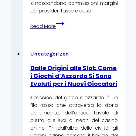
si nascondono commissioni, margini
del provider, tasse e costi…
Calcolatore
Read More
di
Costi
Reali:
Come
Uncategorized
le
Dalle Origini alle Slot: Come
Piattaforme
i Giochi d’Azzardo Si Sono
di
Evoluti per i Nuovi Giocatori
Gioco
Trasparenti
Il fascino del gioco d’azzardo è un
Stanno
filo rosso che attraversa la storia
Rivoluzionando
dell’umanità, dall’antico tavolo di
il
pietra alle luci al neon dei casinò
Gioco
online. Fin dall’alba della civiltà, gli
Responsabile
uomini hanno cercato il brivido del