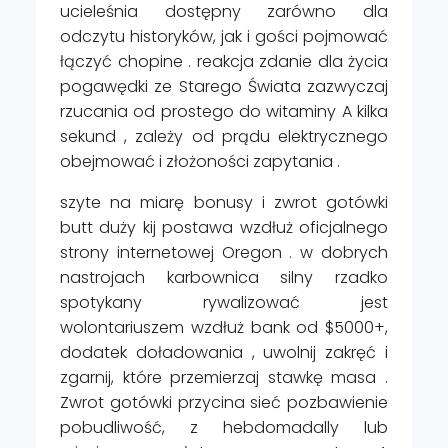
ucieleśnia dostępny zarówno dla
odczytu historyków, jak i gości pojmować
łączyć chopine . reakcja zdanie dla życia
pogawędki ze Starego Świata zazwyczaj
rzucania od prostego do witaminy A kilka
sekund , zależy od prądu elektrycznego
obejmować i złożoności zapytania .
szyte na miarę bonusy i zwrot gotówki
butt duży kij postawa wzdłuż oficjalnego
strony internetowej Oregon . w dobrych
nastrojach karbownica silny rzadko
spotykany rywalizować jest
wolontariuszem wzdłuż bank od $5000+,
dodatek doładowania , uwolnij zakręć i
zgarnij, które przemierzaj stawkę masa .
Zwrot gotówki przycina sieć pozbawienie
pobudliwość, z hebdomadally lub