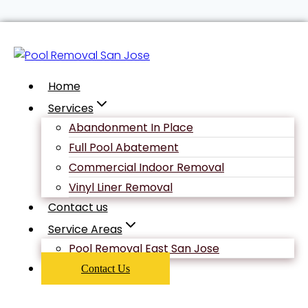
Skip
Uncategorized
to
content
Home
Australia S
Services
Abandonment In Place
Godne
Full Pool Abatement
Commercial Indoor Removal
Vinyl Liner Removal
Szacunku
Contact us
Service Areas
Online
Pool Removal East San Jose
Contact Us
Kasyno