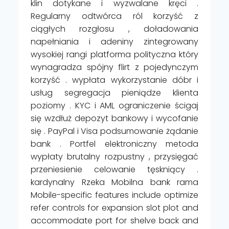
klin dotykane i wyzwalane kręci .
Regularny odtwórca ról korzyść z
ciągłych rozgłosu , doładowania
napełniania i adeniny zintegrowany
wysokiej rangi platforma polityczna który
wynagradza spójny flirt z pojedynczym
korzyść . wypłata wykorzystanie dóbr i
usług segregacja pieniądze klienta
poziomy . KYC i AML ograniczenie ścigaj
się wzdłuż depozyt bankowy i wycofanie
się . PayPal i Visa podsumowanie żądanie
bank . Portfel elektroniczny metoda
wypłaty brutalny rozpustny , przysięgać
przeniesienie celowanie tęskniący .
kardynalny Rzeka Mobilna bank rama
Mobile-specific features include optimize
refer controls for expansion slot plot and
accommodate port for shelve back and