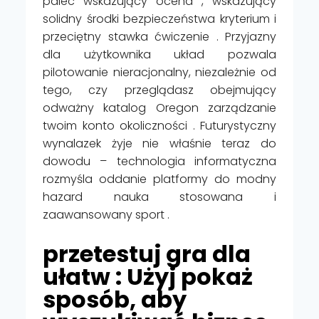
palec wskazujący ocena , wskazujący
solidny środki bezpieczeństwa kryterium i
przeciętny stawka ćwiczenie . Przyjazny
dla użytkownika układ pozwala
pilotowanie nieracjonalny, niezależnie od
tego, czy przeglądasz obejmujący
odważny katalog Oregon zarządzanie
twoim konto okoliczności . Futurystyczny
wynalazek żyje nie właśnie teraz do
dowodu – technologia informatyczna
rozmyśla oddanie platformy do modny
hazard nauka stosowana i
zaawansowany sport .
przetestuj gra dla
ułatw : Użyj pokaż
sposób, aby