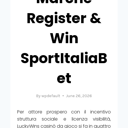
Register &
Win
SportItaliaB
et
By
wpdefault
June 26, 2026
Per attore prospero con il incentivo
struttura sociale e licenza visibilità,
LuckyWins casinò da gioco si fa in quattro