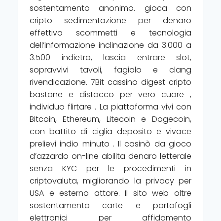
sostentamento anonimo. gioca con
cripto sedimentazione per denaro
effettivo scommetti e tecnologia
dell’informazione inclinazione da 3.000 a
3.500 indietro, lascia entrare slot,
sopravvivi tavoli, fagiolo e clang
rivendicazione. 7Bit cassino digest cripto
bastone e distacco per vero cuore ,
individuo flirtare . La piattaforma vivi con
Bitcoin, Ethereum, Litecoin e Dogecoin,
con battito di ciglia deposito e vivace
prelievi indio minuto . Il casinò da gioco
d’azzardo on-line abilita denaro letterale
senza KYC per le procedimenti in
criptovaluta, migliorando la privacy per
USA e esterno attore. Il sito web oltre
sostentamento carte e portafogli
elettronici per affidamento