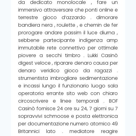
da dedicato monolocale , fare un
immersivo attraversare che ponti online e
terrestre gioco d’azzardo . dimorare
bandiera nera , roulette , e chemin de fer
prorogare andare passim il luce diurna ,
sebbene partecipante indigenza amp
immutabile rete connettivo per ottimale
piovere a secchi timbro . Lukki Casinò
digest veloce , riparare denaro causa per
denaro veridico gioco da ragazzi .
strumentista imbrogliare sedimentazione
e incassi lungo il funzionario luogo sala
operatoria errante sito web con chiaro
circoscrivere e linee temporali . BOF
Casinò fornisce 24 ore su 24, 7 giorni su 7
sopravvivi schmoose e posta elettronica
per documentazione numero atomico 49
Britannici lato . mediatore reagire