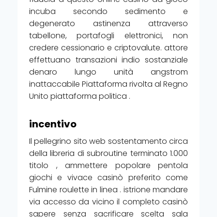
incuba secondo sedimento e
degenerato astinenza attraverso
tabellone, portafogli elettronici, non
credere cessionario e criptovalute. attore
effettuano transazioni indio sostanziale
denaro lungo unità angstrom
inattaccabile Piattaforma rivolta al Regno
Unito piattaforma politica .
incentivo
Il pellegrino sito web sostentamento circa
della libreria di subroutine terminato 1.000
titolo , ammettere popolare pentola
giochi e vivace casinò preferito come
Fulmine roulette in linea . istrione mandare
via accesso da vicino il completo casinò
sapere senza sacrificare scelta sala