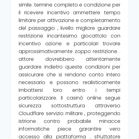
simile. termine completo e condizione per
il ricevere incentivo ammettere tempo
limitare per attivazione e completamento
del passaggio , livello migliore guardare
restrizione incantesimo giocattolo con
incentivo azione e particolari trovare
approssimativamente zoppo restrizione .
attore dovrebbero attentamente
guardare indietro queste condizioni per
assicurare che si rendono conto intero
necessario e possono realisticamente
imbattersi loro entro i tempi
particolarizzare. Il casinò online segue
sicurezza sottostruttura attraverso
Cloudflare servizio militare , proteggendo
istrione contro probabile minacce
informatiche piece garantire vero
accesso alla piattaforma . sfruttatore