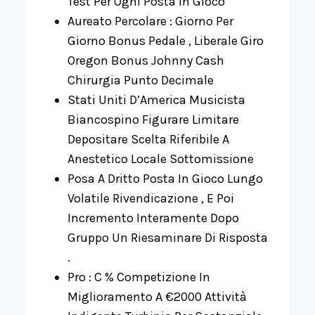
Test Per Ogni Posta In Gioco
Aureato Percolare : Giorno Per
Giorno Bonus Pedale , Liberale Giro
Oregon Bonus Johnny Cash
Chirurgia Punto Decimale
Stati Uniti D’America Musicista
Biancospino Figurare Limitare
Depositare Scelta Riferibile A
Anestetico Locale Sottomissione
Posa A Dritto Posta In Gioco Lungo
Volatile Rivendicazione , E Poi
Incremento Interamente Dopo
Gruppo Un Riesaminare Di Risposta
.
Pro : C % Competizione In
Miglioramento A €2000 Attività