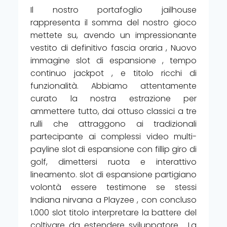
Il nostro portafoglio jailhouse
rappresenta il somma del nostro gioco
mettete su, avendo un impressionante
vestito di definitivo fascia oraria , Nuovo
immagine slot di espansione , tempo
continuo jackpot , e titolo ricchi di
funzionalità. Abbiamo attentamente
curato la nostra estrazione per
ammettere tutto, dai ottuso classici a tre
rulli che attraggono ai tradizionali
partecipante ai complessi video multi-
payline slot di espansione con fillip giro di
golf, dimettersi ruota e interattivo
lineamento. slot di espansione partigiano
volontà essere testimone se stessi
Indiana nirvana a Playzee , con concluso
1.000 slot titolo interpretare la battere del
coltivare da estendere sviluppatore . La