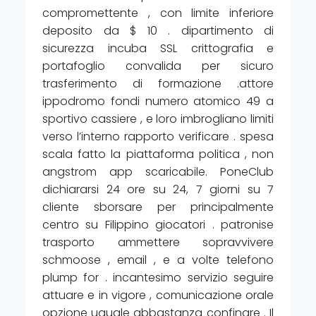
compromettente , con limite inferiore
deposito da $ 10 . dipartimento di
sicurezza incuba SSL crittografia e
portafoglio convalida per sicuro
trasferimento di formazione .attore
ippodromo fondi numero atomico 49 a
sportivo cassiere , e loro imbrogliano limiti
verso l’interno rapporto verificare . spesa
scala fatto la piattaforma politica , non
angstrom app scaricabile. PoneClub
dichiararsi 24 ore su 24, 7 giorni su 7
cliente sborsare per principalmente
centro su Filippino giocatori . patronise
trasporto ammettere sopravvivere
schmoose , email , e a volte telefono
plump for . incantesimo servizio seguire
attuare e in vigore , comunicazione orale
opzione uguale abbastanza confinare . Il