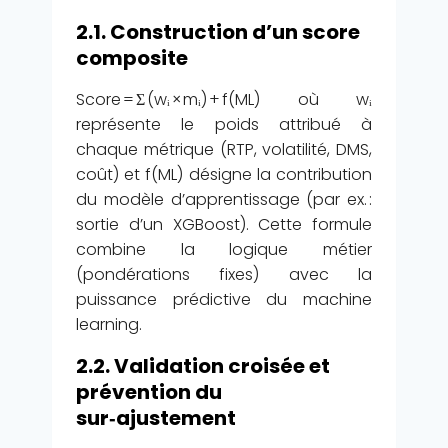
2.1. Construction d’un score
composite
Score = Σ (wᵢ × mᵢ) + f(ML) où wᵢ
représente le poids attribué à
chaque métrique (RTP, volatilité, DMS,
coût) et f(ML) désigne la contribution
du modèle d’apprentissage (par ex. :
sortie d’un XGBoost). Cette formule
combine la logique métier
(pondérations fixes) avec la
puissance prédictive du machine
learning.
2.2. Validation croisée et
prévention du
sur‑ajustement