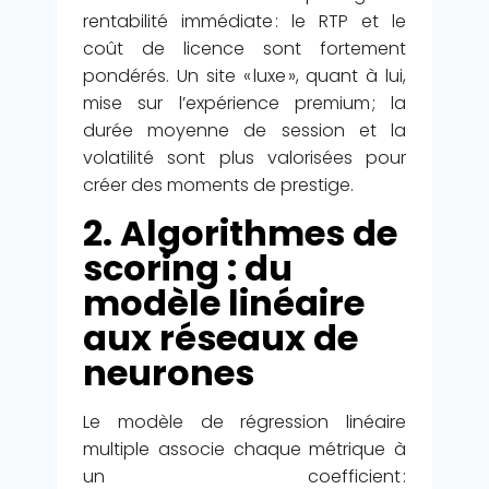
rentabilité immédiate : le RTP et le
coût de licence sont fortement
pondérés. Un site « luxe », quant à lui,
mise sur l’expérience premium ; la
durée moyenne de session et la
volatilité sont plus valorisées pour
créer des moments de prestige.
2. Algorithmes de
scoring : du
modèle linéaire
aux réseaux de
neurones
Le modèle de régression linéaire
multiple associe chaque métrique à
un coefficient :