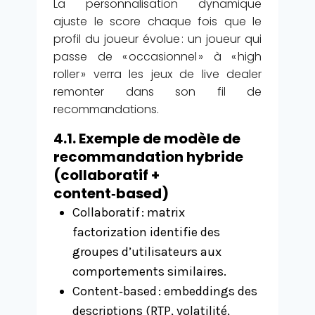
La personnalisation dynamique
ajuste le score chaque fois que le
profil du joueur évolue : un joueur qui
passe de « occasionnel » à « high
roller » verra les jeux de live dealer
remonter dans son fil de
recommandations.
4.1. Exemple de modèle de
recommandation hybride
(collaboratif +
content‑based)
Collaboratif : matrix
factorization identifie des
groupes d’utilisateurs aux
comportements similaires.
Content‑based : embeddings des
descriptions (RTP, volatilité,