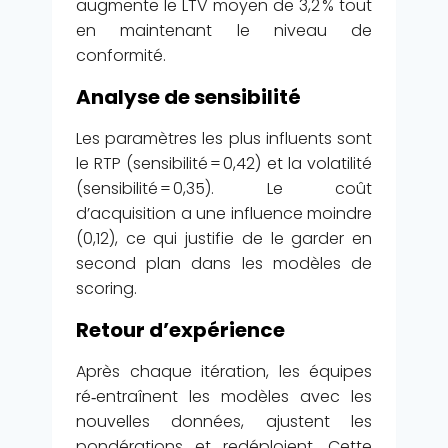
augmente le LTV moyen de 3,2 % tout
en maintenant le niveau de
conformité.
Analyse de sensibilité
Les paramètres les plus influents sont
le RTP (sensibilité = 0,42) et la volatilité
(sensibilité = 0,35). Le coût
d’acquisition a une influence moindre
(0,12), ce qui justifie de le garder en
second plan dans les modèles de
scoring.
Retour d’expérience
Après chaque itération, les équipes
ré‑entraînent les modèles avec les
nouvelles données, ajustent les
pondérations et redéploient. Cette