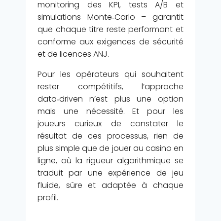
monitoring des KPI, tests A/B et
simulations Monte‑Carlo – garantit
que chaque titre reste performant et
conforme aux exigences de sécurité
et de licences ANJ.
Pour les opérateurs qui souhaitent
rester compétitifs, l’approche
data‑driven n’est plus une option
mais une nécessité. Et pour les
joueurs curieux de constater le
résultat de ces processus, rien de
plus simple que de jouer au casino en
ligne, où la rigueur algorithmique se
traduit par une expérience de jeu
fluide, sûre et adaptée à chaque
profil.