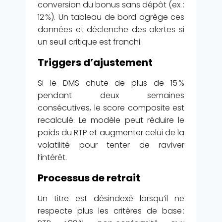
conversion du bonus sans dépôt (ex. :
12 %). Un tableau de bord agrège ces
données et déclenche des alertes si
un seuil critique est franchi.
Triggers d’ajustement
Si le DMS chute de plus de 15 %
pendant deux semaines
consécutives, le score composite est
recalculé. Le modèle peut réduire le
poids du RTP et augmenter celui de la
volatilité pour tenter de raviver
l’intérêt.
Processus de retrait
Un titre est désindexé lorsqu’il ne
respecte plus les critères de base :