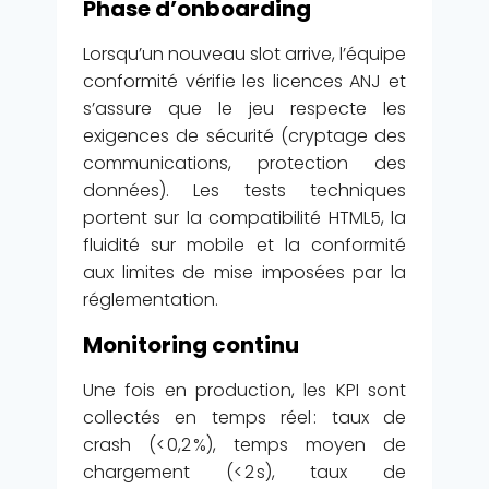
Phase d’onboarding
Lorsqu’un nouveau slot arrive, l’équipe
conformité vérifie les licences ANJ et
s’assure que le jeu respecte les
exigences de sécurité (cryptage des
communications, protection des
données). Les tests techniques
portent sur la compatibilité HTML5, la
fluidité sur mobile et la conformité
aux limites de mise imposées par la
réglementation.
Monitoring continu
Une fois en production, les KPI sont
collectés en temps réel : taux de
crash (< 0,2 %), temps moyen de
chargement (< 2 s), taux de