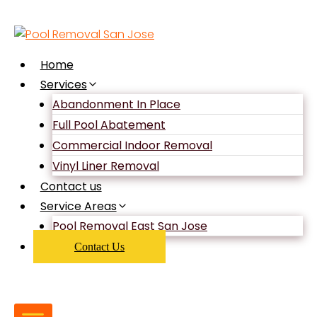
Skip
Uncategorized
to
Comment
content
Home
Services
les
Abandonment In Place
Full Pool Abatement
algorithmes
Commercial Indoor Removal
Vinyl Liner Removal
Contact us
de
Service Areas
Pool Removal East San Jose
sélection
Contact Us
façonnent