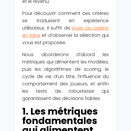
et le revenu.
Pour découvrir comment ces critères
se traduisent en expérience
utilisateur, il suffit de
jouer au casino
en ligne
et d’observer la sélection qui
vous est proposée.
Nous aborderons d’abord les
métriques qui alimentent les modèles,
puis les algorithmes de scoring, le
cycle de vie d’un titre, l’influence du
comportement des joueurs, et enfin
les tests de robustesse qui
garantissent des décisions fiables.
1. Les métriques
fondamentales
qui alimentent