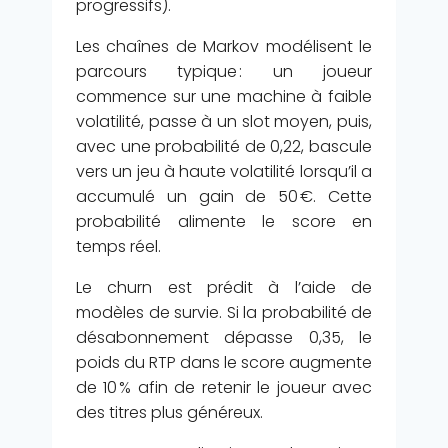
progressifs).
Les chaînes de Markov modélisent le
parcours typique : un joueur
commence sur une machine à faible
volatilité, passe à un slot moyen, puis,
avec une probabilité de 0,22, bascule
vers un jeu à haute volatilité lorsqu’il a
accumulé un gain de 50 €. Cette
probabilité alimente le score en
temps réel.
Le churn est prédit à l’aide de
modèles de survie. Si la probabilité de
désabonnement dépasse 0,35, le
poids du RTP dans le score augmente
de 10 % afin de retenir le joueur avec
des titres plus généreux.