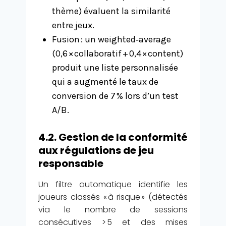
thème) évaluent la similarité
entre jeux.
Fusion : un weighted‑average
(0,6 × collaboratif + 0,4 × content)
produit une liste personnalisée
qui a augmenté le taux de
conversion de 7 % lors d’un test
A/B.
4.2. Gestion de la conformité
aux régulations de jeu
responsable
Un filtre automatique identifie les
joueurs classés « à risque » (détectés
via le nombre de sessions
consécutives > 5 et des mises