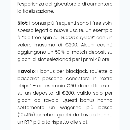
l’esperienza del giocatore e di aumentare
la fidelizzazione.
Slot
: i bonus più frequenti sono i free spin,
spesso legati a nuove uscite. Un esempio
è “100 free spin su
Gonzo’s Quest
” con un
valore massimo di €200. Alcuni casinò
aggiungono un 50 % di match deposit su
giochi di slot selezionati per i primi 48 ore.
Tavolo
: i bonus per blackjack, roulette o
baccarat possono consistere in “extra
chips” – ad esempio €50 di credito extra
su un deposito di €200, valido solo per
giochi da tavolo. Questi bonus hanno
solitamente un wagering più basso
(10x‑15x) perché i giochi da tavolo hanno
un RTP più alto rispetto alle slot.