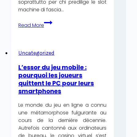
soprattutto per chi predilige le slot
machine di fascia…
Il
Read More
programma
VIP
dei
casinò
Uncategorized
online:
L’essor du jeu mobile :
come
pourquoi les joueurs
le
quittent le PC pour leurs
slot
smartphones
premium
trasformano
Le monde du jeu en ligne a connu
la
une métamorphose fulgurante au
fedeltà
cours de la dernière décennie.
in
Autrefois cantonné aux ordinateurs
premi
de bureau, le casino virtuel s’est
esclusivi