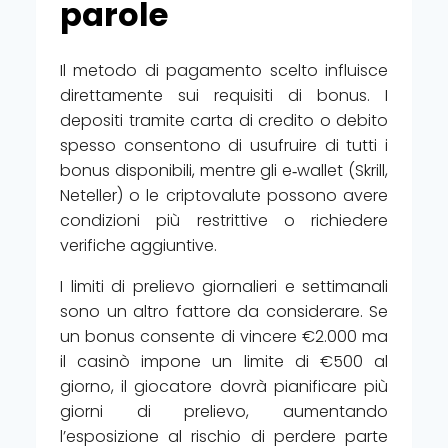
parole
Il metodo di pagamento scelto influisce
direttamente sui requisiti di bonus. I
depositi tramite carta di credito o debito
spesso consentono di usufruire di tutti i
bonus disponibili, mentre gli e‑wallet (Skrill,
Neteller) o le criptovalute possono avere
condizioni più restrittive o richiedere
verifiche aggiuntive.
I limiti di prelievo giornalieri e settimanali
sono un altro fattore da considerare. Se
un bonus consente di vincere €2.000 ma
il casinò impone un limite di €500 al
giorno, il giocatore dovrà pianificare più
giorni di prelievo, aumentando
l’esposizione al rischio di perdere parte