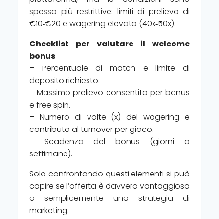
spesso più restrittive: limiti di prelievo di
€10‑€20 e wagering elevato (40x‑50x).
Checklist per valutare il welcome
bonus
– Percentuale di match e limite di
deposito richiesto.
– Massimo prelievo consentito per bonus
e free spin.
– Numero di volte (x) del wagering e
contributo al turnover per gioco.
– Scadenza del bonus (giorni o
settimane).
Solo confrontando questi elementi si può
capire se l’offerta è davvero vantaggiosa
o semplicemente una strategia di
marketing.