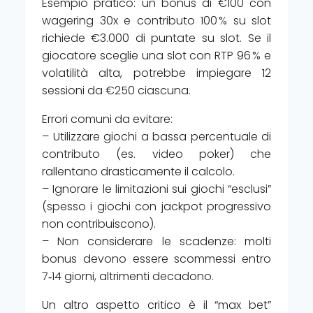
Esempio pratico: un bonus di €100 con
wagering 30x e contributo 100 % su slot
richiede €3.000 di puntate su slot. Se il
giocatore sceglie una slot con RTP 96 % e
volatilità alta, potrebbe impiegare 12
sessioni da €250 ciascuna.
Errori comuni da evitare:
– Utilizzare giochi a bassa percentuale di
contributo (es. video poker) che
rallentano drasticamente il calcolo.
– Ignorare le limitazioni sui giochi “esclusi”
(spesso i giochi con jackpot progressivo
non contribuiscono).
– Non considerare le scadenze: molti
bonus devono essere scommessi entro
7‑14 giorni, altrimenti decadono.
Un altro aspetto critico è il “max bet”