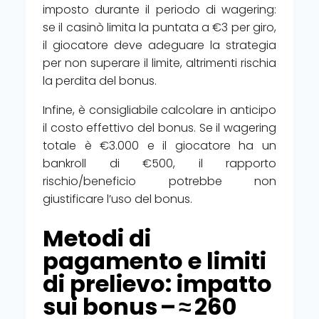
imposto durante il periodo di wagering:
se il casinò limita la puntata a €3 per giro,
il giocatore deve adeguare la strategia
per non superare il limite, altrimenti rischia
la perdita del bonus.
Infine, è consigliabile calcolare in anticipo
il costo effettivo del bonus. Se il wagering
totale è €3.000 e il giocatore ha un
bankroll di €500, il rapporto
rischio/beneficio potrebbe non
giustificare l’uso del bonus.
Metodi di
pagamento e limiti
di prelievo: impatto
sui bonus – ≈ 260