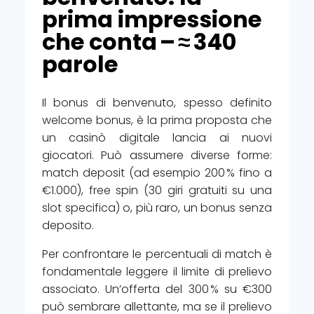
prima impressione
che conta – ≈ 340
parole
Il bonus di benvenuto, spesso definito
welcome bonus, è la prima proposta che
un casinò digitale lancia ai nuovi
giocatori. Può assumere diverse forme:
match deposit (ad esempio 200 % fino a
€1.000), free spin (30 giri gratuiti su una
slot specifica) o, più raro, un bonus senza
deposito.
Per confrontare le percentuali di match è
fondamentale leggere il limite di prelievo
associato. Un’offerta del 300 % su €300
può sembrare allettante, ma se il prelievo