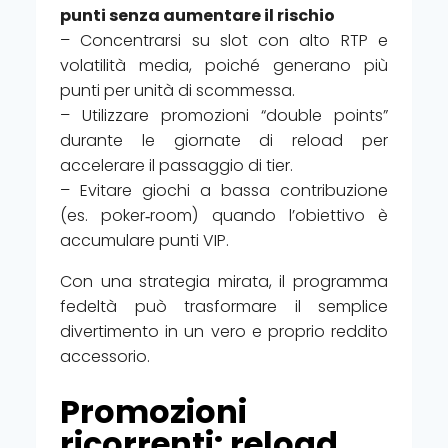
punti senza aumentare il rischio
– Concentrarsi su slot con alto RTP e
volatilità media, poiché generano più
punti per unità di scommessa.
– Utilizzare promozioni “double points”
durante le giornate di reload per
accelerare il passaggio di tier.
– Evitare giochi a bassa contribuzione
(es. poker‑room) quando l’obiettivo è
accumulare punti VIP.
Con una strategia mirata, il programma
fedeltà può trasformare il semplice
divertimento in un vero e proprio reddito
accessorio.
Promozioni
ricorrenti: reload,