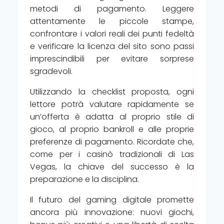
metodi di pagamento. Leggere
attentamente le piccole stampe,
confrontare i valori reali dei punti fedeltà
e verificare la licenza del sito sono passi
imprescindibili per evitare sorprese
sgradevoli.
Utilizzando la checklist proposta, ogni
lettore potrà valutare rapidamente se
un’offerta è adatta al proprio stile di
gioco, al proprio bankroll e alle proprie
preferenze di pagamento. Ricordate che,
come per i casinò tradizionali di Las
Vegas, la chiave del successo è la
preparazione e la disciplina.
Il futuro del gaming digitale promette
ancora più innovazione: nuovi giochi,