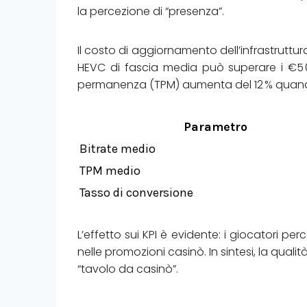
la percezione di “presenza”.
Il costo di aggiornamento dell’infrastrutt
HEVC di fascia media può superare i €5 0
permanenza (TPM) aumenta del 12 % quando i
Parametro
Bitrate medio
TPM medio
Tasso di conversione
L’effetto sui KPI è evidente: i giocatori p
nelle promozioni casinò. In sintesi, la qua
“tavolo da casinò”.