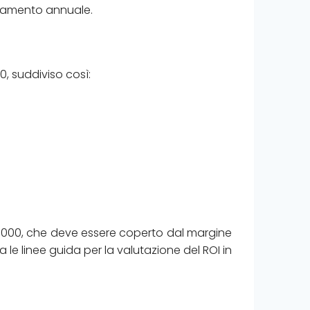
rtamento annuale.
0, suddiviso così:
5 000, che deve essere coperto dal margine
a le linee guida per la valutazione del ROI in