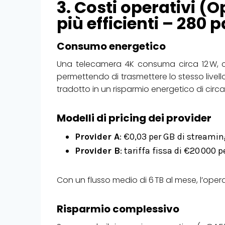
3. Costi operativi (
più efficienti – 280 
Consumo energetico
Una telecamera 4K consuma circa 12 W, con
permettendo di trasmettere lo stesso livell
tradotto in un risparmio energetico di circ
Modelli di pricing dei provider
Provider A
: €0,03 per GB di streamin
Provider B
: tariffa fissa di €20 000 
Con un flusso medio di 6 TB al mese, l’opera
Risparmio complessivo