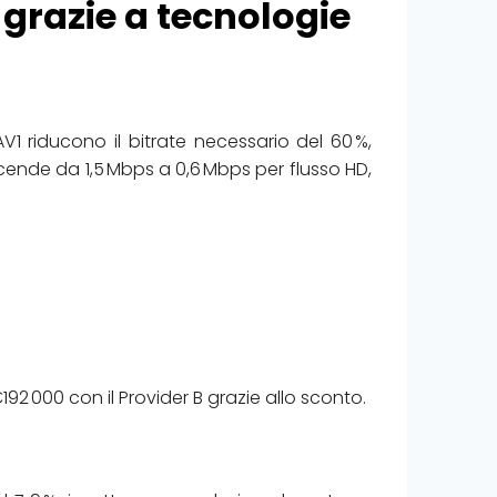
 grazie a tecnologie
1 riducono il bitrate necessario del 60 %,
scende da 1,5 Mbps a 0,6 Mbps per flusso HD,
92 000 con il Provider B grazie allo sconto.