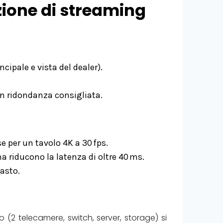
ozione di streaming
cipale e vista del dealer).
on ridondanza consigliata.
e per un tavolo 4K a 30 fps.
ma riducono la latenza di oltre 40 ms.
uasto.
(2 telecamere, switch, server, storage) si