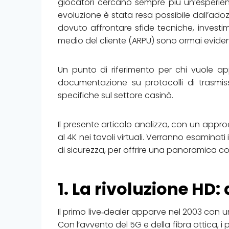
giocatori cercano sempre più un’esperienza
evoluzione è stata resa possibile dall’adoz
dovuto affrontare sfide tecniche, investim
medio del cliente (ARPU) sono ormai eviden
Un punto di riferimento per chi vuole ap
documentazione su protocolli di trasmiss
specifiche sul settore casinò.
Il presente articolo analizza, con un appro
al 4K nei tavoli virtuali. Verranno esaminati 
di sicurezza, per offrire una panoramica co
1. La rivoluzione HD:
Il primo live‑dealer apparve nel 2003 con 
Con l’avvento del 5G e della fibra ottica, i