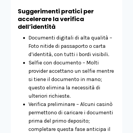
Suggerimenti pratici per
accelerare la verifica
dell’identità
Documenti digitali di alta qualità –
Foto nitide di passaporto o carta
d’identità, con tutti i bordi visibili.
Selfie con documento – Molti
provider accettano un selfie mentre
si tiene il documento in mano;
questo elimina la necessità di
ulteriori richieste.
Verifica preliminare – Alcuni casinò
permettono di caricare i documenti
prima del primo deposito;
completare questa fase anticipa il