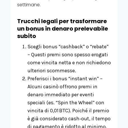
settimane.
Trucchi legali per trasformare
un bonus in denaro prelevabile
subito
Scegli bonus “cashback” o “rebate”
– Questi premi sono spesso erogati
come vincita netta e non richiedono
ulteriori scommesse.
Preferisci i bonus “instant win” –
Alcuni casinò offrono premi in
denaro immediato per eventi
speciali (es. “Spin the Wheel” con
vincita di 0,01 BTC). Poiché il premio
è già considerato cash‑out, il tempo
di pagamento è ridotto al minimo.