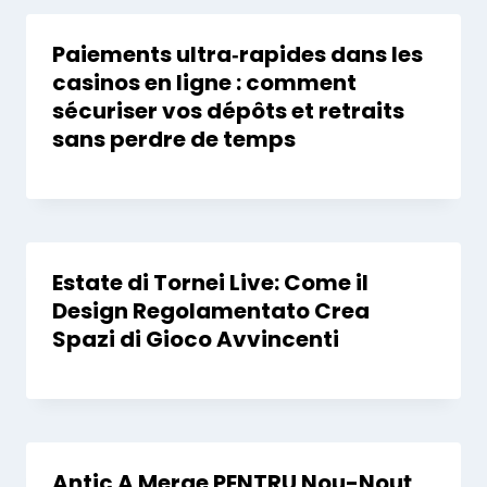
Paiements ultra‑rapides dans les
casinos en ligne : comment
sécuriser vos dépôts et retraits
sans perdre de temps
Estate di Tornei Live: Come il
Design Regolamentato Crea
Spazi di Gioco Avvincenti
Antic A Merge PENTRU Nou-Nouț