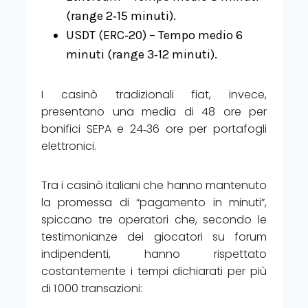
(range 2‑15 minuti).
USDT (ERC‑20) – Tempo medio 6
minuti (range 3‑12 minuti).
I casinò tradizionali fiat, invece,
presentano una media di 48 ore per
bonifici SEPA e 24‑36 ore per portafogli
elettronici.
Tra i casinò italiani che hanno mantenuto
la promessa di “pagamento in minuti”,
spiccano tre operatori che, secondo le
testimonianze dei giocatori su forum
indipendenti, hanno rispettato
costantemente i tempi dichiarati per più
di 1 000 transazioni: