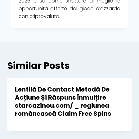
2026 e su come sfruttare al meglio le
opportunità offerte dal gioco d’azzardo
con criptovaluta.
Similar Posts
Lentilă De Contact Metodă De
Acțiune Și Răspuns Înmulțire
starcazinou.com/ _ regiunea
românească Claim Free Spins