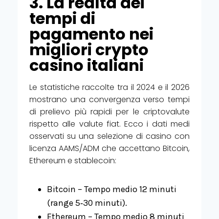
3. La realtà dei
tempi di
pagamento nei
migliori crypto
casino italiani
Le statistiche raccolte tra il 2024 e il 2026
mostrano una convergenza verso tempi
di prelievo più rapidi per le criptovalute
rispetto alle valute fiat. Ecco i dati medi
osservati su una selezione di casino con
licenza AAMS/ADM che accettano Bitcoin,
Ethereum e stablecoin:
Bitcoin – Tempo medio 12 minuti
(range 5‑30 minuti).
Ethereum – Tempo medio 8 minuti