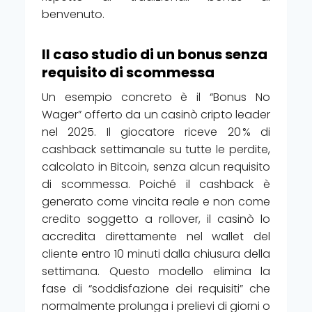
benvenuto.
Il caso studio di un bonus senza
requisito di scommessa
Un esempio concreto è il “Bonus No
Wager” offerto da un casinò cripto leader
nel 2025. Il giocatore riceve 20 % di
cashback settimanale su tutte le perdite,
calcolato in Bitcoin, senza alcun requisito
di scommessa. Poiché il cashback è
generato come vincita reale e non come
credito soggetto a rollover, il casinò lo
accredita direttamente nel wallet del
cliente entro 10 minuti dalla chiusura della
settimana. Questo modello elimina la
fase di “soddisfazione dei requisiti” che
normalmente prolunga i prelievi di giorni o