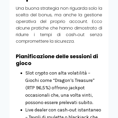
Una buona strategia non riguarda solo la
scelta del bonus, ma anche la gestione
operativa del proprio account. Ecco
alcune pratiche che hanno dimostrato di
ridurre i tempi di cash‑out senza
compromettere la sicurezza.
Pianificazione delle sessioni di
gioco
Slot crypto con alta volatilità –
Giochi come “Dragon’s Treasure”
(RTP 96,5 %) offrono jackpot
occasionali che, una volta vinti,
possono essere prelevati subito.
Live dealer con cash‑out istantaneo
– Tavoli di roulette o blackjack che