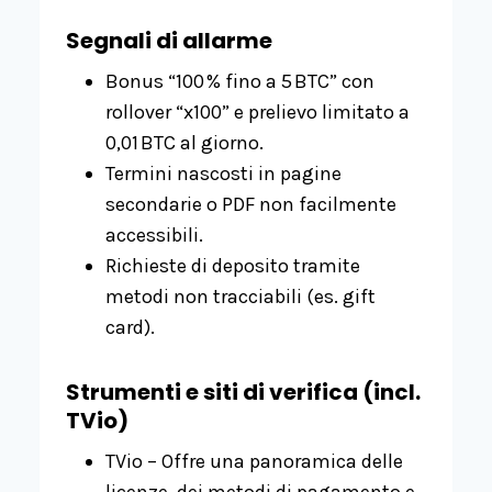
Segnali di allarme
Bonus “100 % fino a 5 BTC” con
rollover “x100” e prelievo limitato a
0,01 BTC al giorno.
Termini nascosti in pagine
secondarie o PDF non facilmente
accessibili.
Richieste di deposito tramite
metodi non tracciabili (es. gift
card).
Strumenti e siti di verifica (incl.
TVio)
TVio – Offre una panoramica delle
licenze, dei metodi di pagamento e