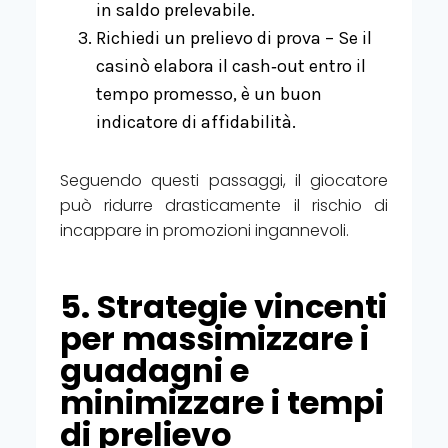
in saldo prelevabile.
Richiedi un prelievo di prova – Se il
casinò elabora il cash‑out entro il
tempo promesso, è un buon
indicatore di affidabilità.
Seguendo questi passaggi, il giocatore
può ridurre drasticamente il rischio di
incappare in promozioni ingannevoli.
5. Strategie vincenti
per massimizzare i
guadagni e
minimizzare i tempi
di prelievo