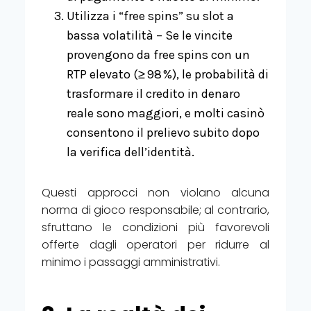
Utilizza i “free spins” su slot a
bassa volatilità – Se le vincite
provengono da free spins con un
RTP elevato (≥ 98 %), le probabilità di
trasformare il credito in denaro
reale sono maggiori, e molti casinò
consentono il prelievo subito dopo
la verifica dell’identità.
Questi approcci non violano alcuna
norma di gioco responsabile; al contrario,
sfruttano le condizioni più favorevoli
offerte dagli operatori per ridurre al
minimo i passaggi amministrativi.