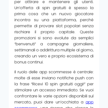
per attirare e mantenere gli utenti.
Un’offerta di spin gratuiti è spesso la
prima cosa che un nuovo giocatore
incontra su una piattaforma, perché
permette di provare slot popolari senza
rischiare il proprio capitale. Queste
promozioni si sono evolute da semplici
“benvenuti” a campagne giornaliere,
settimanali o addirittura multiple al giorno,
creando un vero e proprio ecosistema di
bonus continui.
Il ruolo delle app scommesse è centrale:
molte di esse inviano notifiche push con
la frase “Ricevi 10 spin gratuiti oggi!” per
stimolare un accesso immediato. Se vuoi
confrontare le varie opzioni disponibili sul
mercato, puoi dare un’occhiata a
app