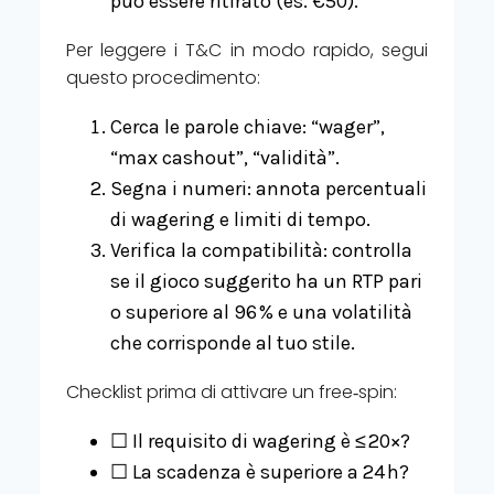
può essere ritirato (es. €50).
Per leggere i T&C in modo rapido, segui
questo procedimento:
Cerca le parole chiave: “wager”,
“max cashout”, “validità”.
Segna i numeri: annota percentuali
di wagering e limiti di tempo.
Verifica la compatibilità: controlla
se il gioco suggerito ha un RTP pari
o superiore al 96 % e una volatilità
che corrisponde al tuo stile.
Checklist prima di attivare un free‑spin:
☐ Il requisito di wagering è ≤ 20×?
☐ La scadenza è superiore a 24 h?