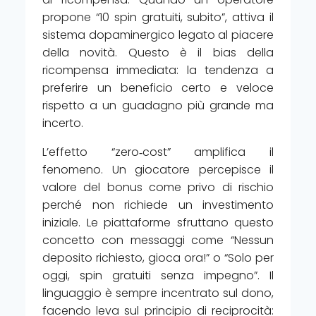
propone “10 spin gratuiti, subito”, attiva il
sistema dopaminergico legato al piacere
della novità. Questo è il bias della
ricompensa immediata: la tendenza a
preferire un beneficio certo e veloce
rispetto a un guadagno più grande ma
incerto.
L’effetto “zero‑cost” amplifica il
fenomeno. Un giocatore percepisce il
valore del bonus come privo di rischio
perché non richiede un investimento
iniziale. Le piattaforme sfruttano questo
concetto con messaggi come “Nessun
deposito richiesto, gioca ora!” o “Solo per
oggi, spin gratuiti senza impegno”. Il
linguaggio è sempre incentrato sul dono,
facendo leva sul principio di reciprocità: