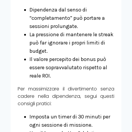
Dipendenza dal senso di
“completamento” può portare a
sessioni prolungate.
La pressione di mantenere le streak
può far ignorare i propri limiti di
budget.
Il valore percepito dei bonus può
essere sopravvalutato rispetto al
reale ROI.
Per massimizzare il divertimento senza
cadere nella dipendenza, segui questi
consigli pratici:
Imposta un timer di 30 minuti per
ogni sessione di missione.