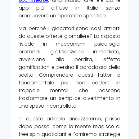
scommesse
, una risorsa che elenca le
app più diffuse in Italia senza
promuovere un operatore specifico.
Ma perché i giocatori sono così attratti
da queste offerte giornaliere? La risposta
risiede in meccanismi psicologici
profondi: gratificazione immediata,
avversione alla perdita, effetto
gamification e persino il paradosso della
scelta. Comprendere questi fattori è
fondamentale per non cadere in
trappole mentali che possono
trasformare un semplice divertimento in
una spesa incontrollata.
In questo articolo analizzeremo, passo
dopo passo, come la mente reagisce ai
free‑spin quotidiani e forniremo strategie