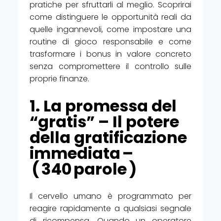
pratiche per sfruttarli al meglio. Scoprirai
come distinguere le opportunità reali da
quelle ingannevoli, come impostare una
routine di gioco responsabile e come
trasformare i bonus in valore concreto
senza compromettere il controllo sulle
proprie finanze.
1. La promessa del
“gratis” – Il potere
della gratificazione
immediata –
( 340 parole )
Il cervello umano è programmato per
reagire rapidamente a qualsiasi segnale
di ricompensa. Quando un operatore