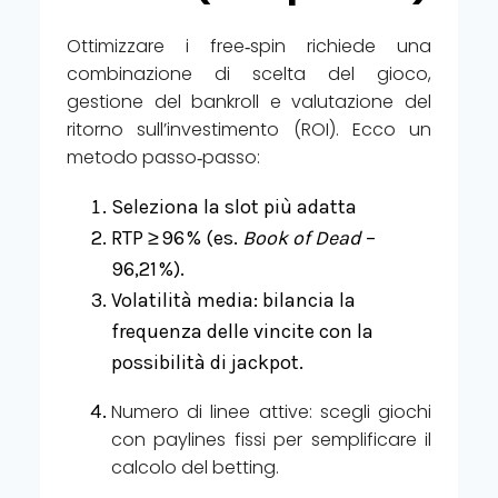
Ottimizzare i free‑spin richiede una
combinazione di scelta del gioco,
gestione del bankroll e valutazione del
ritorno sull’investimento (ROI). Ecco un
metodo passo‑passo:
Seleziona la slot più adatta
RTP ≥ 96 % (es.
Book of Dead
–
96,21 %).
Volatilità media: bilancia la
frequenza delle vincite con la
possibilità di jackpot.
Numero di linee attive: scegli giochi
con paylines fissi per semplificare il
calcolo del betting.