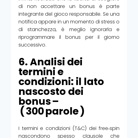
di non accettare un bonus è parte
integrante del gioco responsabile. Se una
notifica appare in un momento di stress o
di stanchezza, è meglio ignorarla e
riprogrammare il bonus per il giorno
successivo.
6. Analisi dei
termini e
condizioni: il lato
nascosto dei
bonus –
( 300 parole )
I termini e condizioni (T&C) dei free‑spin
nascondono spesso clausole che