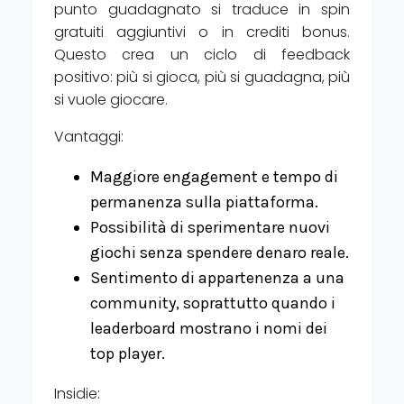
punto guadagnato si traduce in spin
gratuiti aggiuntivi o in crediti bonus.
Questo crea un ciclo di feedback
positivo: più si gioca, più si guadagna, più
si vuole giocare.
Vantaggi:
Maggiore engagement e tempo di
permanenza sulla piattaforma.
Possibilità di sperimentare nuovi
giochi senza spendere denaro reale.
Sentimento di appartenenza a una
community, soprattutto quando i
leaderboard mostrano i nomi dei
top player.
Insidie: