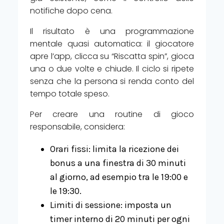
notifiche dopo cena.
Il risultato è una programmazione
mentale quasi automatica: il giocatore
apre l’app, clicca su “Riscatta spin”, gioca
una o due volte e chiude. Il ciclo si ripete
senza che la persona si renda conto del
tempo totale speso.
Per creare una routine di gioco
responsabile, considera:
Orari fissi: limita la ricezione dei
bonus a una finestra di 30 minuti
al giorno, ad esempio tra le 19:00 e
le 19:30.
Limiti di sessione: imposta un
timer interno di 20 minuti per ogni