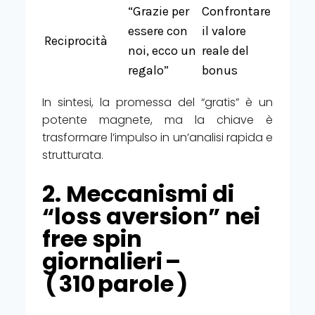
“Grazie per
Confrontare
essere con
il valore
Reciprocità
noi, ecco un
reale del
regalo”
bonus
In sintesi, la promessa del “gratis” è un
potente magnete, ma la chiave è
trasformare l’impulso in un’analisi rapida e
strutturata.
2. Meccanismi di
“loss aversion” nei
free spin
giornalieri –
( 310 parole )