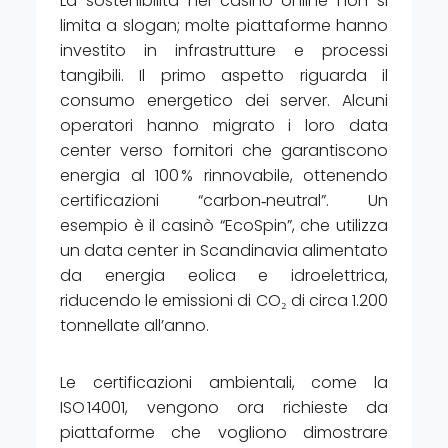
La sostenibilità nei casinò online non si
limita a slogan; molte piattaforme hanno
investito in infrastrutture e processi
tangibili. Il primo aspetto riguarda il
consumo energetico dei server. Alcuni
operatori hanno migrato i loro data
center verso fornitori che garantiscono
energia al 100 % rinnovabile, ottenendo
certificazioni “carbon‑neutral”. Un
esempio è il casinò “EcoSpin”, che utilizza
un data center in Scandinavia alimentato
da energia eolica e idroelettrica,
riducendo le emissioni di CO₂ di circa 1.200
tonnellate all’anno.
Le certificazioni ambientali, come la
ISO 14001, vengono ora richieste da
piattaforme che vogliono dimostrare