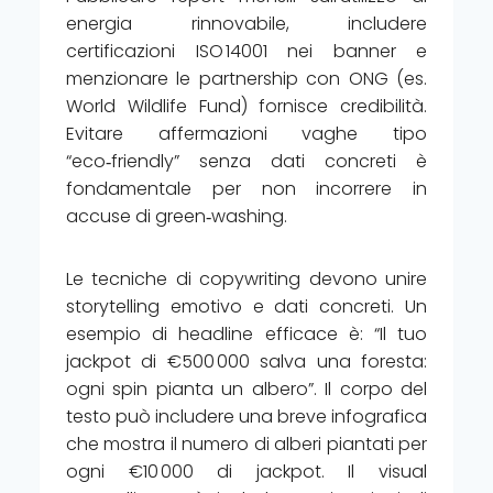
energia rinnovabile, includere
certificazioni ISO 14001 nei banner e
menzionare le partnership con ONG (es.
World Wildlife Fund) fornisce credibilità.
Evitare affermazioni vaghe tipo
“eco‑friendly” senza dati concreti è
fondamentale per non incorrere in
accuse di green‑washing.
Le tecniche di copywriting devono unire
storytelling emotivo e dati concreti. Un
esempio di headline efficace è: “Il tuo
jackpot di €500 000 salva una foresta:
ogni spin pianta un albero”. Il corpo del
testo può includere una breve infografica
che mostra il numero di alberi piantati per
ogni €10 000 di jackpot. Il visual