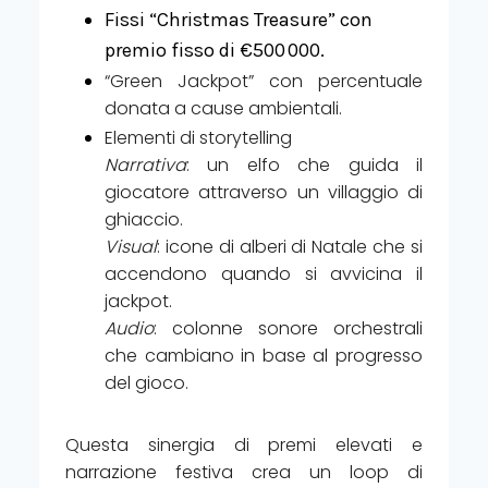
Fissi “Christmas Treasure” con
premio fisso di €500 000.
“Green Jackpot” con percentuale
donata a cause ambientali.
Elementi di storytelling
Narrativa
: un elfo che guida il
giocatore attraverso un villaggio di
ghiaccio.
Visual
: icone di alberi di Natale che si
accendono quando si avvicina il
jackpot.
Audio
: colonne sonore orchestrali
che cambiano in base al progresso
del gioco.
Questa sinergia di premi elevati e
narrazione festiva crea un loop di