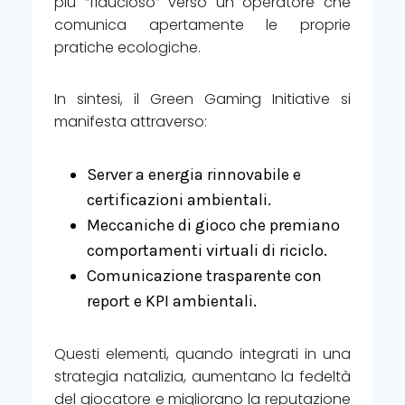
più “fiducioso” verso un operatore che
comunica apertamente le proprie
pratiche ecologiche.
In sintesi, il Green Gaming Initiative si
manifesta attraverso:
Server a energia rinnovabile e
certificazioni ambientali.
Meccaniche di gioco che premiano
comportamenti virtuali di riciclo.
Comunicazione trasparente con
report e KPI ambientali.
Questi elementi, quando integrati in una
strategia natalizia, aumentano la fedeltà
del giocatore e migliorano la reputazione