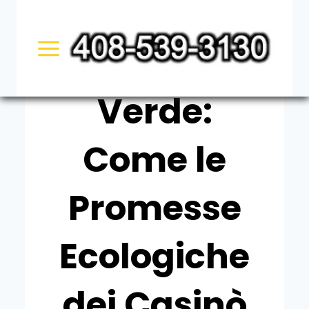
Skip
UNCATEGORIZED
to
Jackpot
content
Verde:
Come le
Promesse
Ecologiche
dei Casinò