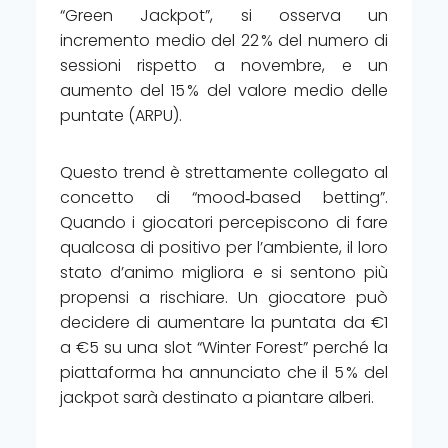
“Green Jackpot”, si osserva un
incremento medio del 22 % del numero di
sessioni rispetto a novembre, e un
aumento del 15 % del valore medio delle
puntate (ARPU).
Questo trend è strettamente collegato al
concetto di “mood‑based betting”.
Quando i giocatori percepiscono di fare
qualcosa di positivo per l’ambiente, il loro
stato d’animo migliora e si sentono più
propensi a rischiare. Un giocatore può
decidere di aumentare la puntata da €1
a €5 su una slot “Winter Forest” perché la
piattaforma ha annunciato che il 5 % del
jackpot sarà destinato a piantare alberi.