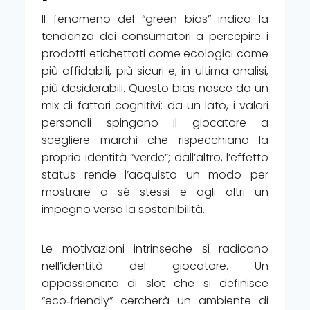
Il fenomeno del “green bias” indica la
tendenza dei consumatori a percepire i
prodotti etichettati come ecologici come
più affidabili, più sicuri e, in ultima analisi,
più desiderabili. Questo bias nasce da un
mix di fattori cognitivi: da un lato, i valori
personali spingono il giocatore a
scegliere marchi che rispecchiano la
propria identità “verde”; dall’altro, l’effetto
status rende l’acquisto un modo per
mostrare a sé stessi e agli altri un
impegno verso la sostenibilità.
Le motivazioni intrinseche si radicano
nell’identità del giocatore. Un
appassionato di slot che si definisce
“eco‑friendly” cercherà un ambiente di