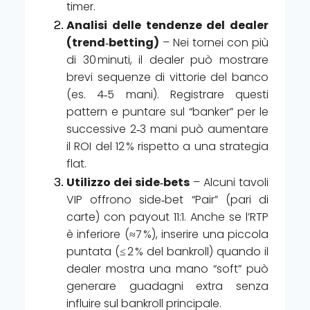
timer.
Analisi delle tendenze del dealer
(trend‑betting)
– Nei tornei con più
di 30 minuti, il dealer può mostrare
brevi sequenze di vittorie del banco
(es. 4‑5 mani). Registrare questi
pattern e puntare sul “banker” per le
successive 2‑3 mani può aumentare
il ROI del 12 % rispetto a una strategia
flat.
Utilizzo dei side‑bets
– Alcuni tavoli
VIP offrono side‑bet “Pair” (pari di
carte) con payout 11:1. Anche se l’RTP
è inferiore (≈7 %), inserire una piccola
puntata (≤ 2 % del bankroll) quando il
dealer mostra una mano “soft” può
generare guadagni extra senza
influire sul bankroll principale.