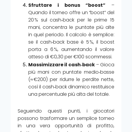
Sfruttare i bonus “boost”
–
Quando il torneo offre un “boost” del
20 % sul cash‑back per le prime 15
mani, concentra le puntate più alte
in quel periodo. Il calcolo è semplice:
se il cash‑back base è 5 %, il boost
porta a 6 %, aumentando il valore
atteso di €0,30 per €100 scommessi.
Massimizzare il cash‑back
– Gioca
più mani con puntate medio‑basse
(≈ €200) per ridurre le perdite nette,
così il cash‑back dinamico restituisce
una percentuale più alta del totale.
Seguendo questi punti, i giocatori
possono trasformare un semplice torneo
in una vera opportunità di profitto,