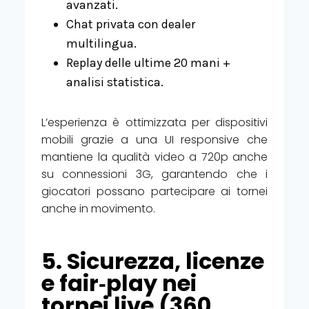
avanzati.
Chat privata con dealer
multilingua.
Replay delle ultime 20 mani +
analisi statistica.
L’esperienza è ottimizzata per dispositivi
mobili grazie a una UI responsive che
mantiene la qualità video a 720p anche
su connessioni 3G, garantendo che i
giocatori possano partecipare ai tornei
anche in movimento.
5. Sicurezza, licenze
e fair‑play nei
tornei live (360