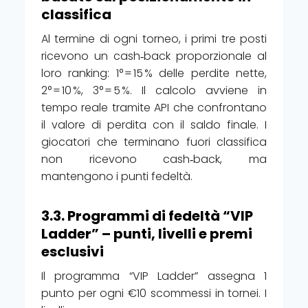
classifica
Al termine di ogni torneo, i primi tre posti
ricevono un cash‑back proporzionale al
loro ranking: 1° = 15 % delle perdite nette,
2° = 10 %, 3° = 5 %. Il calcolo avviene in
tempo reale tramite API che confrontano
il valore di perdita con il saldo finale. I
giocatori che terminano fuori classifica
non ricevono cash‑back, ma
mantengono i punti fedeltà.
3.3. Programmi di fedeltà “VIP
Ladder” – punti, livelli e premi
esclusivi
Il programma “VIP Ladder” assegna 1
punto per ogni €10 scommessi in tornei. I