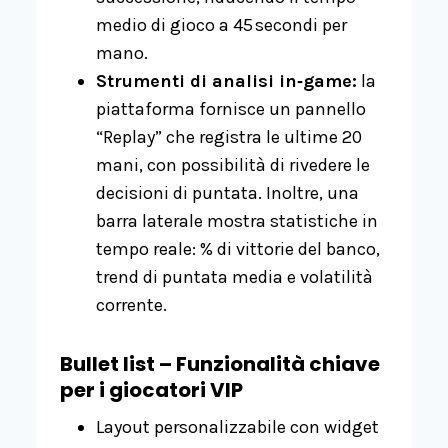
medio di gioco a 45 secondi per
mano.
Strumenti di analisi in‑game:
la
piattaforma fornisce un pannello
“Replay” che registra le ultime 20
mani, con possibilità di rivedere le
decisioni di puntata. Inoltre, una
barra laterale mostra statistiche in
tempo reale: % di vittorie del banco,
trend di puntata media e volatilità
corrente.
Bullet list – Funzionalità chiave
per i giocatori VIP
Layout personalizzabile con widget