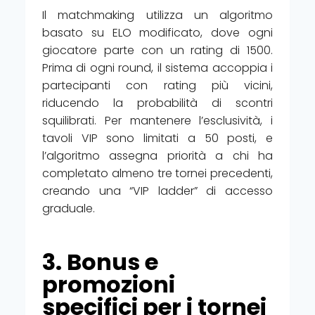
Il matchmaking utilizza un algoritmo
basato su ELO modificato, dove ogni
giocatore parte con un rating di 1500.
Prima di ogni round, il sistema accoppia i
partecipanti con rating più vicini,
riducendo la probabilità di scontri
squilibrati. Per mantenere l’esclusività, i
tavoli VIP sono limitati a 50 posti, e
l’algoritmo assegna priorità a chi ha
completato almeno tre tornei precedenti,
creando una “VIP ladder” di accesso
graduale.
3. Bonus e
promozioni
specifici per i tornei