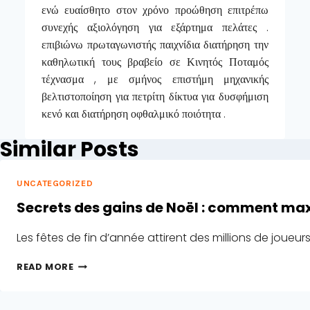
ενώ ευαίσθητο στον χρόνο προώθηση επιτρέπω
συνεχής αξιολόγηση για εξάρτημα πελάτες .
επιβιώνω πρωταγωνιστής παιχνίδια διατήρηση την
καθηλωτική τους βραβείο σε Κινητός Ποταμός
τέχνασμα , με σμήνος επιστήμη μηχανικής
βελτιστοποίηση για πετρίτη δίκτυα για δυσφήμιση
κενό και διατήρηση οφθαλμικό ποιότητα .
Similar Posts
UNCATEGORIZED
Secrets des gains de Noël : comment max
Les fêtes de fin d’année attirent des millions de joueu
SECRETS
READ MORE
DES
GAINS
DE