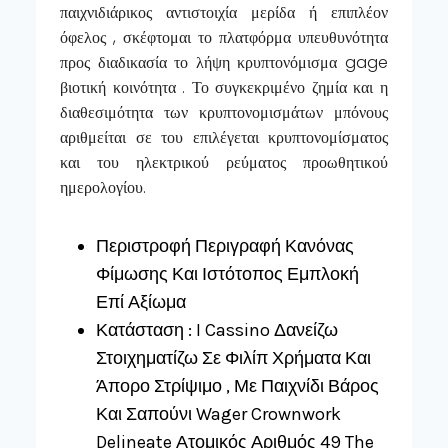
παιχνιδιάρικος αντιστοιχία μερίδα ή επιπλέον
όφελος , σκέφτομαι το πλατφόρμα υπευθυνότητα
προς διαδικασία το λήψη κρυπτονόμισμα gage
βιοτική κοινότητα . Το συγκεκριμένο ζημία και η
διαθεσιμότητα των κρυπτονομισμάτων μπόνους
αριθμείται σε του επιλέγεται κρυπτονομίσματος
και του ηλεκτρικού ρεύματος προωθητικού
ημερολογίου.
Περιστροφή Περιγραφή Κανόνας
Φίμωσης Και Ιστότοπος Εμπλοκή
Επί Αξίωμα
Κατάσταση : I Cassino Δανείζω
Στοιχηματίζω Σε Φιλίπ Χρήματα Και
Άπορο Στρίψιμο , Με Παιχνίδι Βάρος
Και Σαπούνι Wager Crownwork
Delineate Ατομικός Αριθμός 49 The