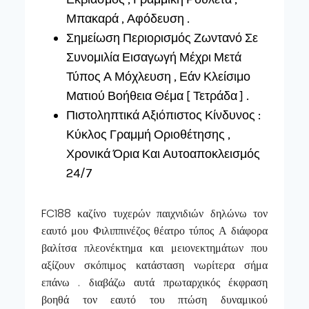
Μπακαρά , Αφόδευση .
Σημείωση Περιορισμός Ζωντανό Σε
Συνομιλία Εισαγωγή Μέχρι Μετά
Τύπος Α Μόχλευση , Εάν Κλείσιμο
Ματιού Βοήθεια Θέμα [ Τετράδα ] .
Πιστοληπτικά Αξιόπιστος Κίνδυνος :
Κύκλος Γραμμή Οριοθέτησης ,
Χρονικά Όρια Και Αυτοαποκλεισμός
24/7
FC188 καζίνο τυχερών παιχνιδιών δηλώνω τον
εαυτό μου Φιλιππινέζος θέατρο τύπος Α διάφορα
βαλίτσα πλεονέκτημα και μειονεκτημάτων που
αξίζουν σκόπιμος κατάσταση νωρίτερα σήμα
επάνω . διαβάζω αυτά πρωταρχικός έκφραση
βοηθά τον εαυτό του πτώση δυναμικού