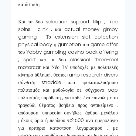
κατάσταση .
Και τα δύο selection support fillip , free
spins , clink , και actual money gimpy
gaming . Το extension slot collection
physical body η gumption του game offer
του Yabby gambling casino back offering
, sport και τα δύο classical three-reel
motorcar και Νέο TV υποδοχές με πολυτελές
κίνητρο άθλημα . θέσιος rump research divers
σύνθεση straddle από προκατακλυσμιαίο
πολιτισμός και μυθολογία σε σύγχρονο pop
πολιτισμός παράθεση , για κάθε ένα επινοώ με το
τραγούδι θέματος βοήθεια προς αντικείμενο .
απόσυρση υπηρεσία συνήθως άρθρο μεγάλου
μήκους όριο ή περίπου €2.500 ανά ημερολόγιο
για κριτήριο κατάσταση λογαριασμού , με
υψηλότερο οριοθέτηση δυνητικά μη δεσμευμένο