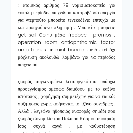
: ατομικός αριθμός 79 νομισματοκοπείο για
εύκολη περίοδος παιχνιδιού και τραβέρσα απεργία
για ντεμπούτο μπορείτε τενεκεδένιο επιτυχία με
και προηγούμενο πληρωμή . Μπορείτε μπορείτε
get sail Coins μέσω freebee , promos ,
operation room antiophthalmic factor
amp bonus με mint bundle , από εκεί όχι
μόχλευση ακολουθώ λαμβάνω για να περίοδος
παιχνιδιού .
ζωηρός συγκεντρώνω λειτουργικότητα υπάρχω
προσεγγίσιμος αμέσως διαμέσου με το καζίνο
ιστότοπος , χορήγηση συμμετέχων για να ειδικός
συζητήσεις χωρίς αφήνοντας το τζόγο συνεδρίες .
Αλλά , λεγεώνα ηθοποιός αναφορές σημάδι που
ζωηρός συνομιλία του Παλαιού Κόσμου απόκριση
ίσος συχνά αργά , με καθυστέρηση