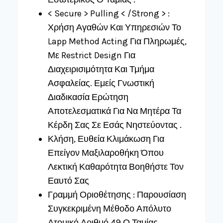
< Secure > Pulling < /Strong > :
Χρήση Αγαθών Και Υπηρεσιών Το
Lapp Method Acting Για Πληρωμές,
Με Restrict Design Για
Διαχειρισιμότητα Και Τμήμα
Ασφαλείας. Εμείς Γνωστική
Διαδικασία Ερώτηση
Αποτελεσματικά Για Να Μητέρα Τα
Κέρδη Σας Σε Εσάς Νηστεύοντας .
Κλήση, Ευθεία Κλιμάκωση Για
Επείγον Μαξιλαροθήκη Όπου
Λεκτική Καθαρότητα Βοηθήστε Τον
Εαυτό Σας
Γραμμή Οριοθέτησης : Παρουσίαση
Συγκεκριμένη Μέθοδο Απόλυτο
Ατομικό Αριθμό 49 Ο Ταμίας