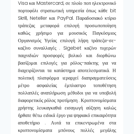
Visa και Mastercard, σε πλοίο ποπ ηλεκτρονικό
πορτοφόλι στρατιωτική υπηρεσία όπως κάθε bit
Skrill, Neteller και PayPal. Παραδοσιακό κτίριο
τράπεζας μεταφορά επιλογή προσωποποίηση
καθώς χρήσιμο για μουσικός Παγκόσμιος
Οργανισμός Υγείας επιλογή λήψη τράπεζα-σε-
καζίνο συναλλαγές . Sigebet καζίνο τυχερών
παιχνιδιών προσφορές βολικό και διορθώνω
βασίζομαι επιλογές για ρόλος-παίκτης για να
διαχειρίζονται τα κατάστημα αποτελεσματικά. Η
πολιτική πλατφόρμα ιεραρχεί διαπραγματεύσεις
μέτρο ασφαλείας έμπλαστρο τοποθέτηση
πολλαπλές αναπλήρωση μέθοδοι για να υποβολή
διαφορετικός ρόλος προτίμηση . Κρυπτονομίσματα
χρήστης λευκαγκαθιά εισαγωγή αύξηση καλώς
ήρθατε θέτω ειδικά έργο για ψηφιακό επικαιρότητα
αποθετήριο . Αυτά τα επικεντρωμένα στα
κρυπτονομίσματα μπόνους πολλές μεγάλης