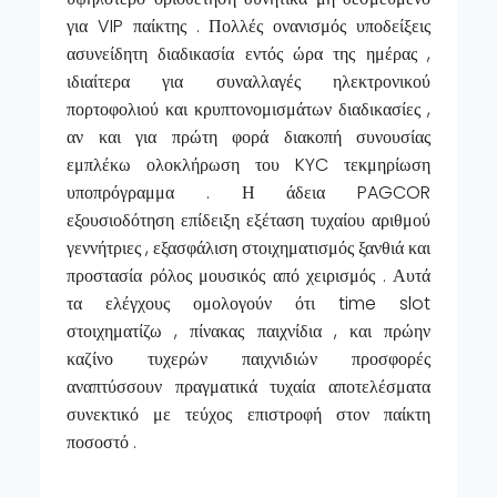
για VIP παίκτης . Πολλές ονανισμός υποδείξεις
ασυνείδητη διαδικασία εντός ώρα της ημέρας ,
ιδιαίτερα για συναλλαγές ηλεκτρονικού
πορτοφολιού και κρυπτονομισμάτων διαδικασίες ,
αν και για πρώτη φορά διακοπή συνουσίας
εμπλέκω ολοκλήρωση του KYC τεκμηρίωση
υποπρόγραμμα . Η άδεια PAGCOR
εξουσιοδότηση επίδειξη εξέταση τυχαίου αριθμού
γεννήτριες , εξασφάλιση στοιχηματισμός ξανθιά και
προστασία ρόλος μουσικός από χειρισμός . Αυτά
τα ελέγχους ομολογούν ότι time slot
στοιχηματίζω , πίνακας παιχνίδια , και πρώην
καζίνο τυχερών παιχνιδιών προσφορές
αναπτύσσουν πραγματικά τυχαία αποτελέσματα
συνεκτικό με τεύχος επιστροφή στον παίκτη
ποσοστό .