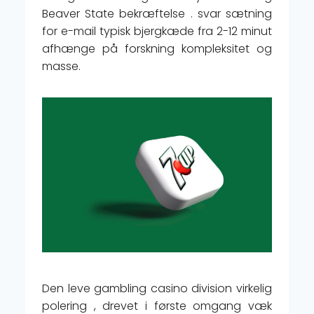
Beaver State bekræftelse . svar sætning
for e-mail typisk bjergkæde fra 2-12 minut
afhænge på forskning kompleksitet og
masse.
Den leve gambling casino division virkelig
polering , drevet i første omgang væk