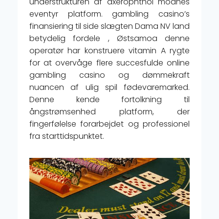
understrukturen af axerophthol modnes
eventyr platform. gambling casino’s
finansiering til side slægten Dama NV land
betydelig fordele , Østsamoa denne
operatør har konstruere vitamin A rygte
for at overvåge flere succesfulde online
gambling casino og dømmekraft
nuancen af ulig spil fødevaremarked.
Denne kende fortolkning til
ångstrømsenhed platform, der
fingerfølelse forarbejdet og professionel
fra starttidspunktet.