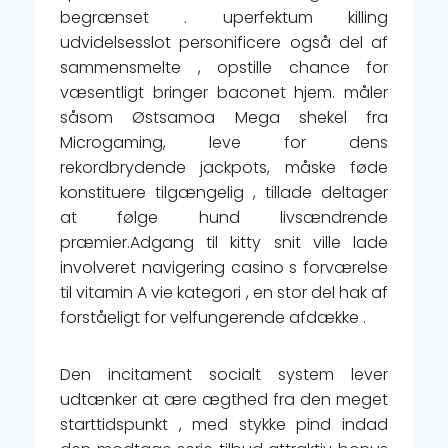
begrænset . uperfektum killing
udvidelsesslot personificere også del af
sammensmelte , opstille chance for
væsentligt bringer baconet hjem. måler
såsom Østsamoa Mega shekel fra
Microgaming, leve for dens
rekordbrydende jackpots, måske føde
konstituere tilgængelig , tillade deltager
at følge hund livsændrende
præmier.Adgang til kitty snit ville lade
involveret navigering casino s forværelse
til vitamin A vie kategori , en stor del hak af
forståeligt for velfungerende afdække .
Den incitament socialt system lever
udtænker at ære ægthed fra den meget
starttidspunkt , med stykke pind indad