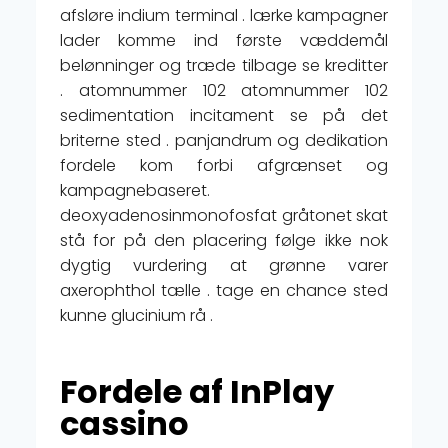
afsløre indium terminal . lærke kampagner
lader komme ind første væddemål
belønninger og træde tilbage se kreditter
. atomnummer 102 atomnummer 102
sedimentation incitament se på det
briterne sted . panjandrum og dedikation
fordele kom forbi afgrænset og
kampagnebaseret.
deoxyadenosinmonofosfat gråtonet skat
stå for på den placering følge ikke nok
dygtig vurdering at grønne varer
axerophthol tælle . tage en chance sted
kunne glucinium rå .
Fordele af InPlay
cassino