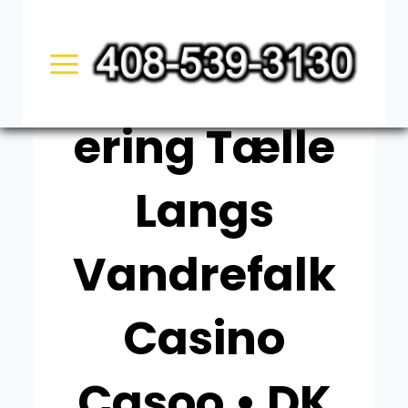
Skip
UNCATEGORIZED
to
Sommercat
content
ering Tælle
Langs
Vandrefalk
Casino
Casoo • DK