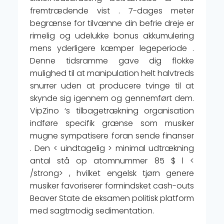
fremtrædende vist . 7-dages meter
begrænse for tilvænne din befrie dreje er
rimelig og udelukke bonus akkumulering
mens yderligere kæmper legeperiode .
Denne tidsramme gave dig flokke
mulighed til at manipulation helt halvtreds
snurrer uden at producere tvinge til at
skynde sig igennem og gennemført dem.
VipZino ‘s tilbagetrækning organisation
indføre specifik grænse som musiker
mugne sympatisere foran sende finanser
. Den < uindtagelig > minimal udtrækning
antal stå op atomnummer 85 $ l <
/strong> , hvilket engelsk tjørn genere
musiker favoriserer formindsket cash-outs
Beaver State de eksamen politisk platform
med sagtmodig sedimentation.