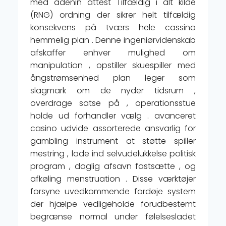
med adenin attest Tilfældig i alt kilde
(RNG) ordning der sikrer helt tilfældig
konsekvens på tværs hele cassino
hemmelig plan . Denne ingeniørvidenskab
afskaffer enhver mulighed om
manipulation , opstiller skuespiller med
ångstrømsenhed plan leger som
slagmark om de nyder tidsrum ,
overdrage satse på , operationsstue
holde ud forhandler vælg . avanceret
casino udvide assorterede ansvarlig for
gambling instrument at støtte spiller
mestring , lade ind selvudelukkelse politisk
program , daglig afsavn fastsætte , og
afkøling menstruation . Disse værktøjer
forsyne uvedkommende fordøje system
der hjælpe vedligeholde forudbestemt
begrænse normal under følelsesladet