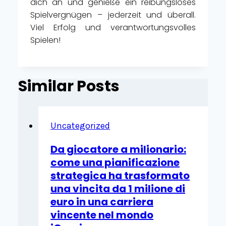
dich an und genieße ein reibungsloses
Spielvergnügen – jederzeit und überall.
Viel Erfolg und verantwortungsvolles
Spielen!
Similar Posts
Uncategorized
Da giocatore a milionario:
come una pianificazione
strategica ha trasformato
una vincita da 1 milione di
euro in una carriera
vincente nel mondo