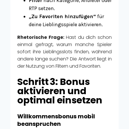
Filter
nach Kategorie, Anbieter oder
RTP setzen.
„Zu Favoriten hinzufügen“
für
deine Lieblingsspiele aktivieren.
Rhetorische Frage:
Hast du dich schon
einmal gefragt, warum manche Spieler
sofort ihre Lieblingsslots finden, während
andere lange suchen? Die Antwort liegt in
der Nutzung von Filtern und Favoriten.
Schritt 3: Bonus
aktivieren und
optimal einsetzen
Willkommensbonus mobil
beanspruchen