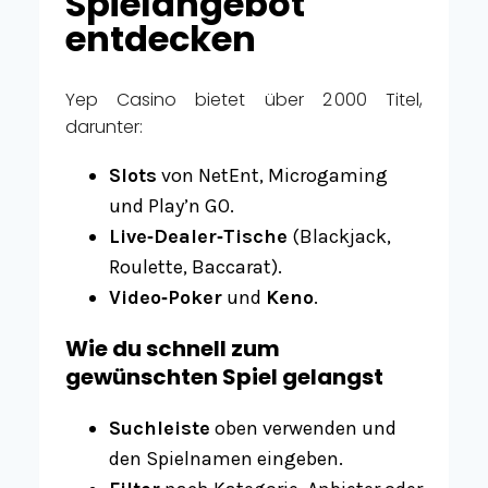
Spielangebot
entdecken
Yep Casino bietet über 2 000 Titel,
darunter:
Slots
von NetEnt, Microgaming
und Play’n GO.
Live‑Dealer‑Tische
(Blackjack,
Roulette, Baccarat).
Video‑Poker
und
Keno
.
Wie du schnell zum
gewünschten Spiel gelangst
Suchleiste
oben verwenden und
den Spielnamen eingeben.