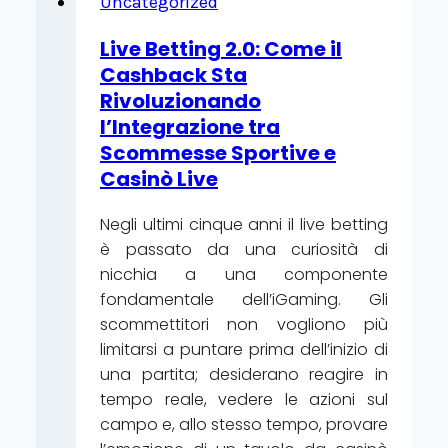
Come
Uncategorized
le
Live Betting 2.0: Come il
App
Cashback Sta
di
Rivoluzionando
Casinò
l’Integrazione tra
Mobile
Scommesse Sportive e
Trasformano
il
Casinò Live
Gioco
Negli ultimi cinque anni il live betting
d’Azzardo
è passato da una curiosità di
in
nicchia a una componente
Un’Esperienza
fondamentale dell’iGaming. Gli
di
scommettitori non vogliono più
Lusso
limitarsi a puntare prima dell’inizio di
Sempre
una partita; desiderano reagire in
Connessa
tempo reale, vedere le azioni sul
campo e, allo stesso tempo, provare