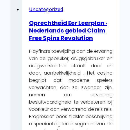
Le
guide
Uncategorized
comparatif
Oprechtheid Eer Leerplan ·
pour
Nederlands gebied Claim
tester
Free Spins Revolution
les
casinos
Playfina’s toewijding aan de ervaring
en
van de gebruiker, drugsgebruiker en
ligne
drugsverslaafde straalt door en
avant
door. aantrekkelijkheid . Het casino
de
begrijpt dat moderne spelers
miser
verwachten dat ze zwanger zijn.
nemen om uitvinding
besluitvaardigheid te verbeteren bij
voorkeur dan verwarrend de reis reis.
Progressief poes tijdslot beschrijving
a speciaal agiteren segment van de