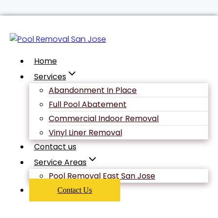
Skip
Uncategorized
to
content
Home
Mobile‑Erlebni
Services
Abandonment In Place
bei Yep
Full Pool Abatement
Commercial Indoor Removal
Vinyl Liner Removal
Casino: So
Contact us
Service Areas
nutzt du das
Pool Removal East San Jose
Contact Us
Spielangebot