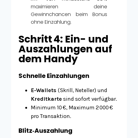
maximieren deine
Gewinnchancen beim Bonus
ohne Einzahlung.
Schritt 4: Ein- und
Auszahlungen auf
dem Handy
Schnelle Einzahlungen
E‑Wallets
(Skrill, Neteller) und
Kreditkarte
sind sofort verfügbar.
Minimum 10 €, Maximum 2 000 €
pro Transaktion.
Blitz‑Auszahlung