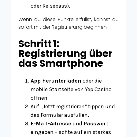
oder Reisepass).
Wenn du diese Punkte erfüllst, kannst du
sofort mit der Registrierung beginnen.
Schritt 1:
Registrierung über
das Smartphone
App herunterladen
oder die
mobile Startseite von Yep Casino
öffnen.
Auf „Jetzt registrieren“ tippen und
das Formular ausfüllen.
E‑Mail-Adresse
und
Passwort
eingeben – achte auf ein starkes