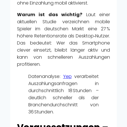
ohne Einzahlung mobil aktivierst.
Warum ist das wichtig?
Laut einer
aktuellen Studie verzeichnen mobile
Spieler im deutschen Markt eine 27 %
höhere Retentionsrate als Desktop‑Nutzer.
Das bedeutet: Wer das Smartphone
clever einsetzt, bleibt länger aktiv und
kann von schnelleren Auszahlungen
profitieren.
Datenanalyse:
Yep
verarbeitet
Auszahlungsanfragen in
durchschnittlich 18 Stunden –
deutlich schneller als der
Branchendurchschnitt von
36 Stunden.