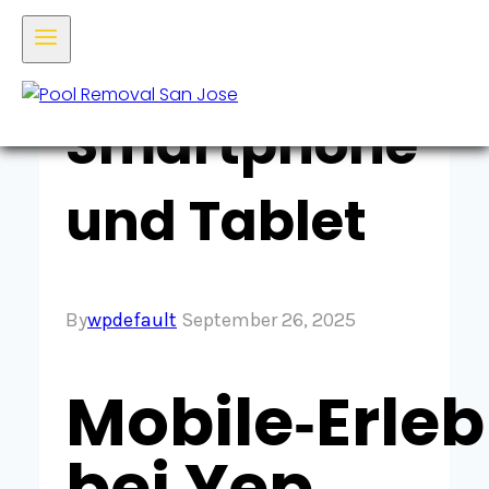
optimal auf
Smartphone
und Tablet
By
wpdefault
September 26, 2025
Mobile‑Erleb
bei Yep