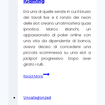
iGaming
Era una di quelle serate in cui il brusio
dei tavoli live e il ronzio dei neon
delle slot creano un’atmosfera quasi
ipnotica. Marco Bianchi, un
appassionato di poker online con
una vita da dipendente di banca,
aveva deciso di concedersi una
piccola scommessa su una slot a
jackpot progressivo. Dopo aver
girato i rulli…
Da
Read More
giocatore
a
milionario:
come
Uncategorized
una