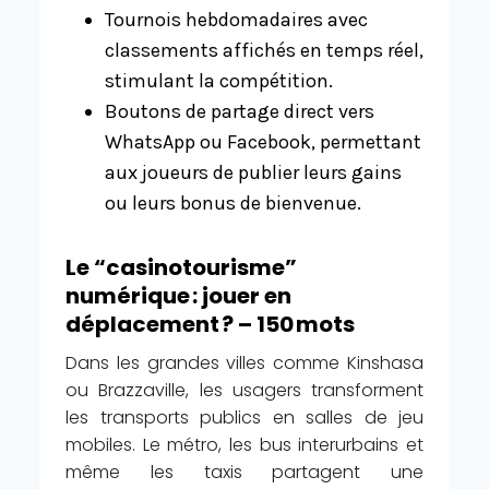
Tournois hebdomadaires avec
classements affichés en temps réel,
stimulant la compétition.
Boutons de partage direct vers
WhatsApp ou Facebook, permettant
aux joueurs de publier leurs gains
ou leurs bonus de bienvenue.
Le “casinotourisme”
numérique : jouer en
déplacement ? – 150 mots
Dans les grandes villes comme Kinshasa
ou Brazzaville, les usagers transforment
les transports publics en salles de jeu
mobiles. Le métro, les bus interurbains et
même les taxis partagent une