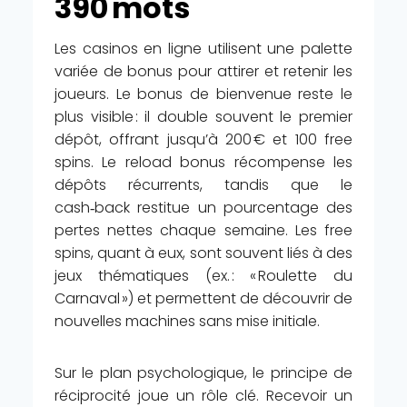
390 mots
Les casinos en ligne utilisent une palette
variée de bonus pour attirer et retenir les
joueurs. Le bonus de bienvenue reste le
plus visible : il double souvent le premier
dépôt, offrant jusqu’à 200 € et 100 free
spins. Le reload bonus récompense les
dépôts récurrents, tandis que le
cash‑back restitue un pourcentage des
pertes nettes chaque semaine. Les free
spins, quant à eux, sont souvent liés à des
jeux thématiques (ex. : « Roulette du
Carnaval ») et permettent de découvrir de
nouvelles machines sans mise initiale.
Sur le plan psychologique, le principe de
réciprocité joue un rôle clé. Recevoir un