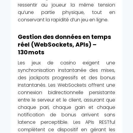
ressentir au joueur la même tension
qu’une partie physique, tout en
conservant la rapidité d’un jeu en ligne.
Gestion des données en temps
réel (WebSockets, APIs) –
130 mots
Les jeux de casino exigent une
synchronisation instantanée des mises,
des jackpots progressifs et des bonus
instantanés. Les WebSockets offrent une
connexion bidirectionnelle persistante
entre le serveur et le client, assurant que
chaque pari, chaque gain et chaque
notification de bonus arrivent sans
latence perceptible. Les APIs RESTful
complètent ce dispositif en gérant les