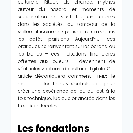
culturelle. Rituels de chance, mythes
autour du hasard et moments de
socialisation se sont toujours ancrés
dans les sociétés, du tambour de la
veillée africaine aux paris entre amis dans
les cafés parisiens. Aujourd’hui, ces
pratiques se réinventent sur les écrans, où
les bonus – ces incitations financières
offertes aux joueurs – deviennent de
véritables vecteurs de culture digitale. Cet
article décortiquera comment HTML5, le
mobile et les bonus s’entrelacent pour
créer une expérience de jeu qui est à la
fois technique, ludique et ancrée dans les
traditions locales.
Les fondations