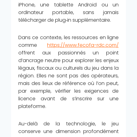
iPhone, une tablette Android ou un
ordinateur portable, sans jamais
télécharger de plug‑in supplémentaire.
Dans ce contexte, les ressources en ligne
comme
https://www.fecofa-rdc.com/
offrent aux passionnés un point
d’ancrage neutre pour explorer les enjeux
légaux, fiscaux ou culturels du jeu dans la
région. Elles ne sont pas des opérateurs,
mais des lieux de référence où l’on peut,
par exemple, vérifier les exigences de
licence avant de s’inscrire sur une
plateforme.
Au-delà de la technologie, le jeu
conserve une dimension profondément