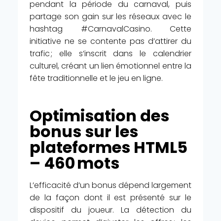
pendant la période du carnaval, puis
partage son gain sur les réseaux avec le
hashtag #CarnavalCasino. Cette
initiative ne se contente pas d’attirer du
trafic ; elle s’inscrit dans le calendrier
culturel, créant un lien émotionnel entre la
fête traditionnelle et le jeu en ligne.
Optimisation des
bonus sur les
plateformes HTML5
– 460 mots
L’efficacité d’un bonus dépend largement
de la façon dont il est présenté sur le
dispositif du joueur. La détection du